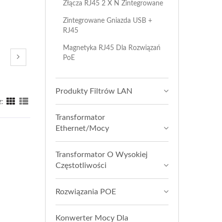
Złącza RJ45 2 X N Zintegrowane
Zintegrowane Gniazda USB +
RJ45
Magnetyka RJ45 Dla Rozwiązań
PoE
Produkty Filtrów LAN
z:
Transformator
Ethernet/Mocy
Transformator O Wysokiej
Częstotliwości
Rozwiązania POE
Konwerter Mocy Dla