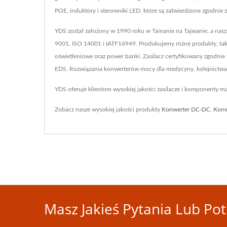
POE, induktory i sterowniki LED, które są zatwierdzone zgodnie
YDS został założony w 1990 roku w Tainanie na Tajwanie, a nas
9001, ISO 14001 i IATF16949. Produkujemy różne produkty, tak
oświetleniowe oraz power banki. Zasilacz certyfikowany zgodni
EDS. Rozwiązania konwerterów mocy dla medycyny, kolejnictwa,
YDS oferuje klientom wysokiej jakości zasilacze i komponenty 
Zobacz nasze wysokiej jakości produkty
Konwerter DC-DC
,
Konw
Masz Jakieś Pytania Lub Pot