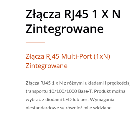
Złącza RJ45 1 X N
Zintegrowane
Złącza RJ45 Multi-Port (1xN)
Zintegrowane
Złącza RJ45 1 x N z różnymi układami i prędkością
transportu 10/100/1000 Base-T. Produkt można
wybrać z diodami LED lub bez. Wymagania
niestandardowe są również mile widziane.