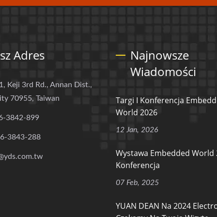
sz Adres
Najnowsze
Wiadomości
1, Keji 3rd Rd., Annan Dist.,
ity 70955, Taiwan
Targi I Konferencja Embed
World 2026
6-3842-899
12 Jan, 2026
-6-3843-288
Wystawa Embedded World 
@yds.com.tw
Konferencja
07 Feb, 2025
YUAN DEAN Na 2024 Electro