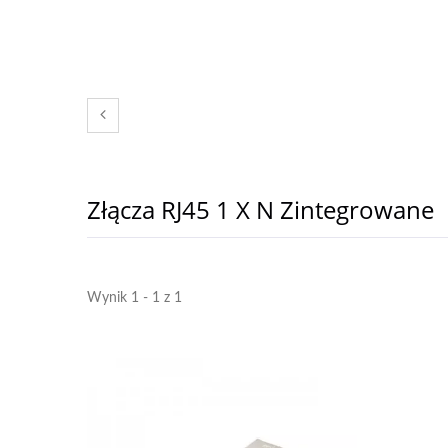
Złącza RJ45 1 X N Zintegrowane
Wynik 1 - 1 z 1