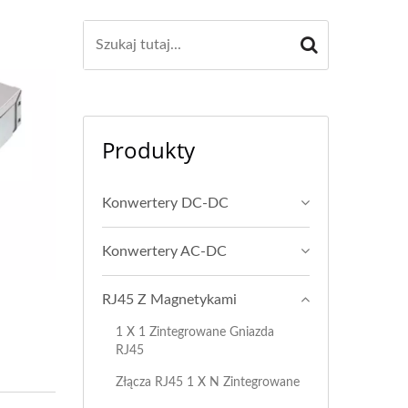
Produkty
Konwertery DC-DC
Konwertery AC-DC
RJ45 Z Magnetykami
1 X 1 Zintegrowane Gniazda
RJ45
Złącza RJ45 1 X N Zintegrowane