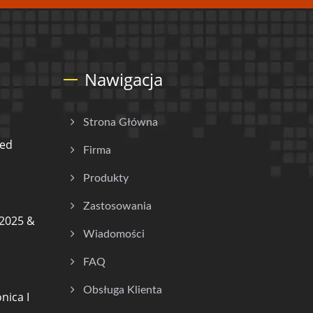
Nawigacja
Strona Główna
ded
Firma
Produkty
Zastosowania
2025 &
Wiadomości
FAQ
Obsługa Klienta
nica I