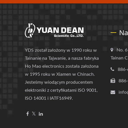
Na
No. 6
YDS został założony w 1990 roku w
Tainan C
Tainanie na Tajwanie, a nasza fabryka
Ho Mao electronics została założona
886-
w 1995 roku w Xiamen w Chinach.
886
Jesteśmy wiodącym producentem
elektroniki z certyfikatami ISO 9001,
info
ISO 14001 i IATF16949.