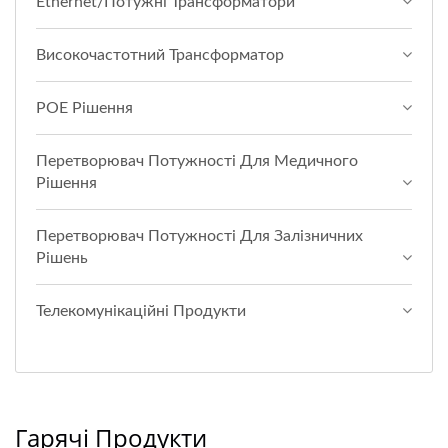
Ethernet/Потужні Трансформатори
Високочастотний Трансформатор
POE Рішення
Перетворювач Потужності Для Медичного
Рішення
Перетворювач Потужності Для Залізничних
Рішень
Телекомунікаційні Продукти
Гарячі Продукти