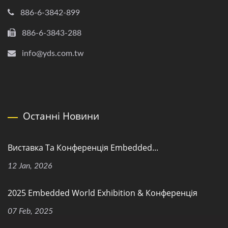
886-6-3842-899
886-6-3843-288
info@yds.com.tw
Останні Новини
Виставка Та Конференція Embedded...
12 Jan, 2026
2025 Embedded World Exhibition & Конференція
07 Feb, 2025