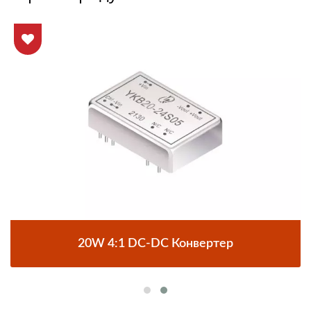
20W 4:1 DC-DC Конвертер