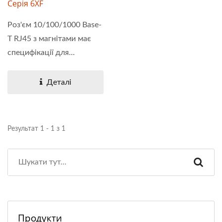
Серія 6XF
Роз'єм 10/100/1000 Base-
T RJ45 з магнітами має
специфікації для...
Деталі
Результат 1 - 1 з 1
Продукти