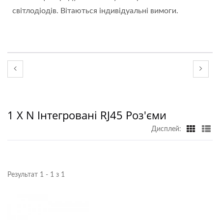
світлодіодів. Вітаються індивідуальні вимоги.
1 X N Інтегровані RJ45 Роз'єми
Дисплей:
Результат 1 - 1 з 1