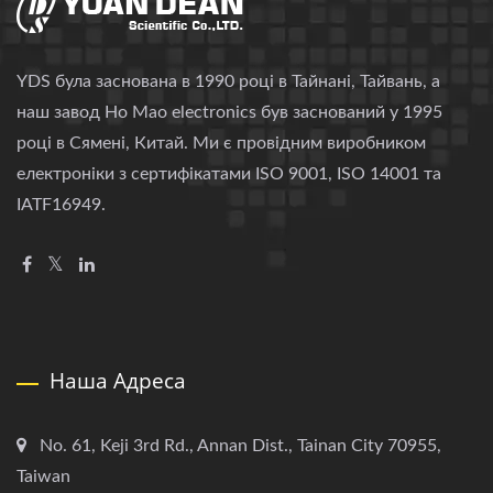
YDS була заснована в 1990 році в Тайнані, Тайвань, а
наш завод Ho Mao electronics був заснований у 1995
році в Сямені, Китай. Ми є провідним виробником
електроніки з сертифікатами ISO 9001, ISO 14001 та
IATF16949.
Наша Адреса
No. 61, Keji 3rd Rd., Annan Dist., Tainan City 70955,
Taiwan