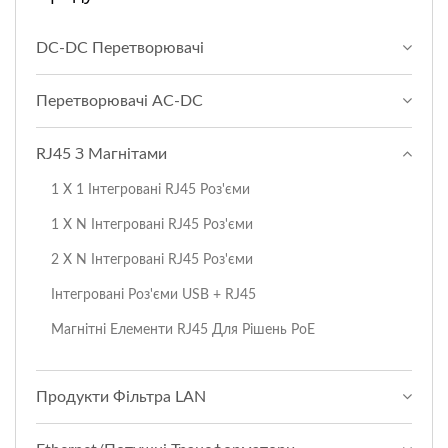
DC-DC Перетворювачі
Перетворювачі AC-DC
RJ45 З Магнітами
1 X 1 Інтегровані RJ45 Роз'єми
1 X N Інтегровані RJ45 Роз'єми
2 X N Інтегровані RJ45 Роз'єми
Інтегровані Роз'єми USB + RJ45
Магнітні Елементи RJ45 Для Рішень PoE
Продукти Фільтра LAN