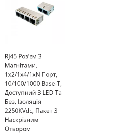
RJ45 Роз'єм З
Магнітами,
1x2/1x4/1xN Порт,
10/100/1000 Base-T,
Доступний З LED Та
Без, Ізоляція
2250KVdc, Пакет З
Наскрізним
Отвором