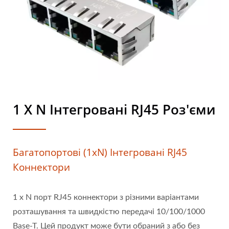
1 X N Інтегровані RJ45 Роз'єми
Багатопортові (1xN) Інтегровані RJ45
Коннектори
1 x N порт RJ45 коннектори з різними варіантами
розташування та швидкістю передачі 10/100/1000
Base-T. Цей продукт може бути обраний з або без