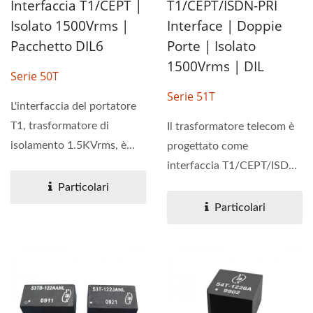
Interfaccia T1/CEPT |
T1/CEPT/ISDN-PRI
Isolato 1500Vrms |
Interface | Doppie
Pacchetto DIL6
Porte | Isolato
1500Vrms | DIL
Serie 50T
Serie 51T
L'interfaccia del portatore
T1, trasformatore di
Il trasformatore telecom è
isolamento 1.5KVrms, è
progettato come
progettata per
interfaccia T1/CEPT/ISDN-
applicazioni...
PRI con una tensione di
Particolari
isolamento...
Particolari