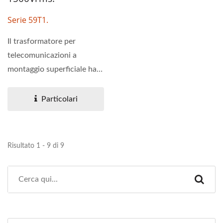
Serie 59T1.
Il trasformatore per
telecomunicazioni a
montaggio superficiale ha
moduli di interfaccia a
doppia...
Particolari
Risultato 1 - 9 di 9