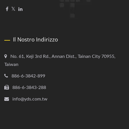
Il Nostro Indirizzo
No. 61, Keji 3rd Rd., Annan Dist., Tainan City 70955,
Taiwan
886-6-3842-899
886-6-3843-288
info@yds.com.tw