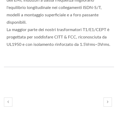
dell'EMI, induttori a bassa frequenza migliorano
l'equilibrio longitudinale nei collegamenti ISDN-S/T,
modelli a montaggio superficiale e a foro passante
disponibili.
La maggior parte dei nostri trasformatori T1/E1/CEPT è
progettata per soddisfare CITT & FCC, riconosciuta da
UL1950 e con isolamento rinforzato da 1.5Vrms~3Vrms.