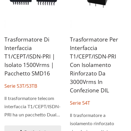
Trasformatore Di
Trasformatore Per
Interfaccia
Interfaccia
T1/CEPT/ISDN-PRI |
T1/CEPT/ISDN-PRI
Isolato 1500Vrms |
Con Isolamento
Pacchetto SMD16
Rinforzato Da
3000Vrms In
Serie 53T/53TB
Confezione DIL
Il trasformatore telecom
Serie 54T
interfaccia T1/CEPT/ISDN-
PRI ha un pacchetto Dual
Il trasformatore a
SMT che contiene...
isolamento rinforzato