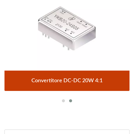
Convertitore DC-DC 20W 4:1