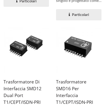
singolo è progettato come
Particolari
interfaccia T1/CEPT/ISDN-
PRI....
Particolari
Trasformatore Di
Trasformatore
Interfaccia SMD12
SMD16 Per
Dual Port
Interfaccia
T1/CEPT/ISDN-PRI
T1/CEPT/ISDN-PRI