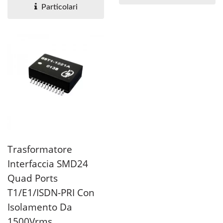
Particolari
Trasformatore
Interfaccia SMD24
Quad Ports
T1/E1/ISDN-PRI Con
Isolamento Da
1500Vrms.