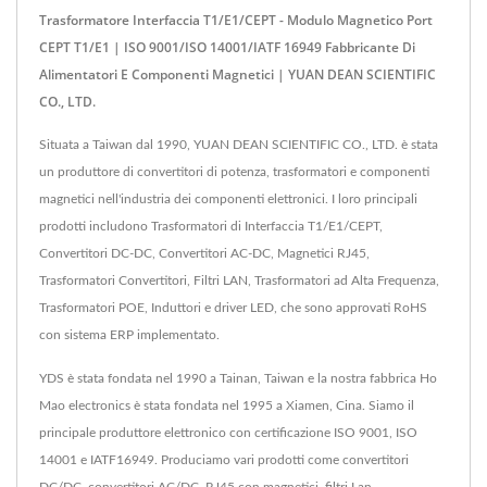
Trasformatore Interfaccia T1/E1/CEPT - Modulo Magnetico Port
CEPT T1/E1 | ISO 9001/ISO 14001/IATF 16949 Fabbricante Di
Alimentatori E Componenti Magnetici | YUAN DEAN SCIENTIFIC
CO., LTD.
Situata a Taiwan dal 1990, YUAN DEAN SCIENTIFIC CO., LTD. è stata
un produttore di convertitori di potenza, trasformatori e componenti
magnetici nell'industria dei componenti elettronici. I loro principali
prodotti includono Trasformatori di Interfaccia T1/E1/CEPT,
Convertitori DC-DC, Convertitori AC-DC, Magnetici RJ45,
Trasformatori Convertitori, Filtri LAN, Trasformatori ad Alta Frequenza,
Trasformatori POE, Induttori e driver LED, che sono approvati RoHS
con sistema ERP implementato.
YDS è stata fondata nel 1990 a Tainan, Taiwan e la nostra fabbrica Ho
Mao electronics è stata fondata nel 1995 a Xiamen, Cina. Siamo il
principale produttore elettronico con certificazione ISO 9001, ISO
14001 e IATF16949. Produciamo vari prodotti come convertitori