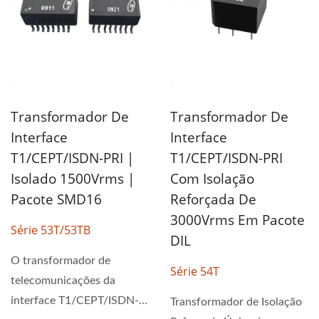
Transformador De
Transformador De
Interface
Interface
T1/CEPT/ISDN-PRI |
T1/CEPT/ISDN-PRI
Isolado 1500Vrms |
Com Isolação
Pacote SMD16
Reforçada De
3000Vrms Em Pacote
Série 53T/53TB
DIL
O transformador de
Série 54T
telecomunicações da
interface T1/CEPT/ISDN-
Transformador de Isolação