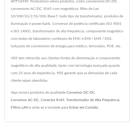
IATF16949. Produzimos vários produtos, como conversores DC/DC,
conversores AC/DC, RJ45 com magnéticos, filtro de Lan
10/100/1G/2.5G/10G Base-T, todo tipo de transformador, produtos de
iluminação e power bank. Conversor de potência certificado ISO 9001
e ISO 14001, transformador de alta frequência, componente magnético
com testes de laboratório confiáveis de EMC e EMI / EMS / EDS.
Soluções de conversores de energia para médico, ferroviário, POE, etc.
YDS tem oferecido aos clientes fontes de alimentação e componentes
magnéticos de alta qualidade, tanto com tecnologia avançada quanto
com 25 anos de experiência, YDS garante que as demandas de cada
cliente sejam atendidas.
Veja nossos produtos de qualidade
Conversor DC-DC
,
Conversor AC-DC
,
Conector RJ45
,
Transformador de Alta Frequência
,
Filtros LAN
e sinta-se à vontade para
Entrar em Contato
.