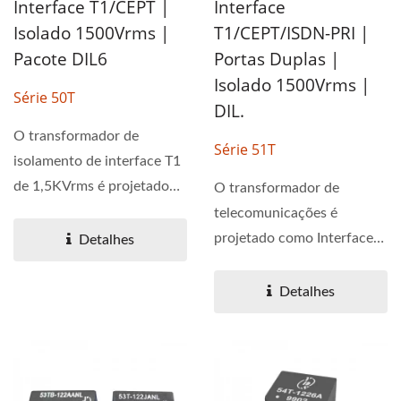
Interface T1/CEPT |
Interface
Isolado 1500Vrms |
T1/CEPT/ISDN-PRI |
Pacote DIL6
Portas Duplas |
Isolado 1500Vrms |
Série 50T
DIL.
O transformador de
Série 51T
isolamento de interface T1
de 1,5KVrms é projetado
O transformador de
para aplicações de
telecomunicações é
telecomunicações...
projetado como Interface
Detalhes
T1/CEPT/ISDN-PRI com
tensão...
Detalhes