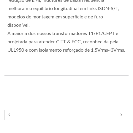
redução de EMI, indutores de baixa frequência
melhoram o equilíbrio longitudinal em links ISDN-S/T,
modelos de montagem em superfície e de furo
disponível.
A maioria dos nossos transformadores T1/E1/CEPT é
projetada para atender CITT & FCC, reconhecida pela
UL1950 e com isolamento reforçado de 1.5Vrms~3Vrms.