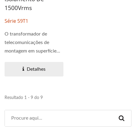
1500Vrms
Série 59T1
O transformador de
telecomunicações de
montagem em superfície
possui módulos de
interface...
Detalhes
Resultado 1 - 9 do 9