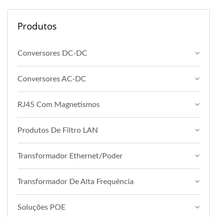
Produtos
Conversores DC-DC
Conversores AC-DC
RJ45 Com Magnetismos
Produtos De Filtro LAN
Transformador Ethernet/Poder
Transformador De Alta Frequência
Soluções POE