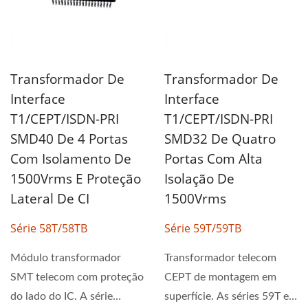
Transformador De
Transformador De
Interface
Interface
T1/CEPT/ISDN-PRI
T1/CEPT/ISDN-PRI
SMD40 De 4 Portas
SMD32 De Quatro
Com Isolamento De
Portas Com Alta
1500Vrms E Proteção
Isolação De
Lateral De CI
1500Vrms
Série 58T/58TB
Série 59T/59TB
Módulo transformador
Transformador telecom
SMT telecom com proteção
CEPT de montagem em
do lado do IC. A série
superfície. As séries 59T e