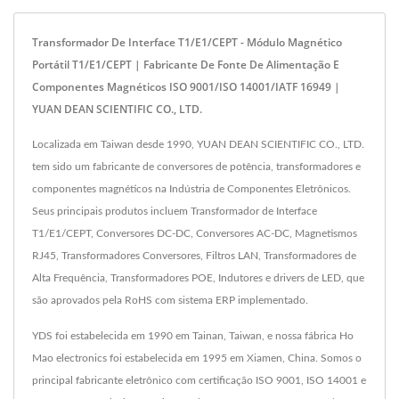
Transformador De Interface T1/E1/CEPT - Módulo Magnético
Portátil T1/E1/CEPT | Fabricante De Fonte De Alimentação E
Componentes Magnéticos ISO 9001/ISO 14001/IATF 16949 |
YUAN DEAN SCIENTIFIC CO., LTD.
Localizada em Taiwan desde 1990, YUAN DEAN SCIENTIFIC CO., LTD.
tem sido um fabricante de conversores de potência, transformadores e
componentes magnéticos na Indústria de Componentes Eletrônicos.
Seus principais produtos incluem Transformador de Interface
T1/E1/CEPT, Conversores DC-DC, Conversores AC-DC, Magnetismos
RJ45, Transformadores Conversores, Filtros LAN, Transformadores de
Alta Frequência, Transformadores POE, Indutores e drivers de LED, que
são aprovados pela RoHS com sistema ERP implementado.
YDS foi estabelecida em 1990 em Tainan, Taiwan, e nossa fábrica Ho
Mao electronics foi estabelecida em 1995 em Xiamen, China. Somos o
principal fabricante eletrônico com certificação ISO 9001, ISO 14001 e