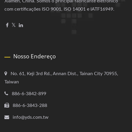
Xiamen, China. Somos o principal fabricante eletrônico
com certificações ISO 9001, ISO 14001 e IATF16949.
Nosso Endereço
No. 61, Keji 3rd Rd., Annan Dist., Tainan City 70955,
Taiwan
886-6-3842-899
886-6-3843-288
info@yds.com.tw