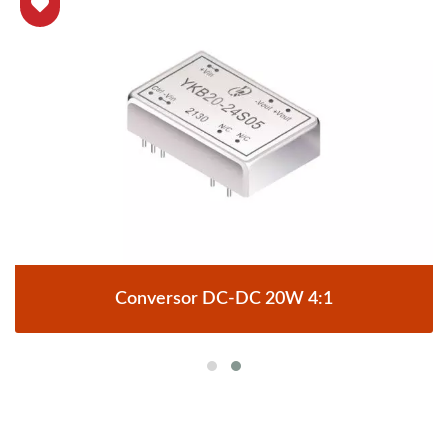
Conversor DC-DC 20W 4:1