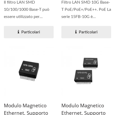
Il filtro LAN SMD
Filtro LAN SMD 10G Base-
10/100/1000 Base-T può
T PoE/PoE+/PoE++. PoE La
essere utilizzato per
serie 15FB-10G è
applicazioni PoE e PoE+.
progettata per
Prestazioni...
applicazioni...
Particolari
Particolari
Modulo Magnetico
Modulo Magnetico
Ethernet, Supporto
Ethernet, Supporto