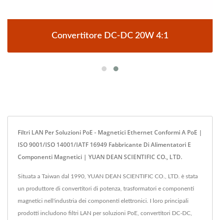
Convertitore DC-DC 20W 4:1
Filtri LAN Per Soluzioni PoE - Magnetici Ethernet Conformi A PoE |
ISO 9001/ISO 14001/IATF 16949 Fabbricante Di Alimentatori E
Componenti Magnetici | YUAN DEAN SCIENTIFIC CO., LTD.
Situata a Taiwan dal 1990, YUAN DEAN SCIENTIFIC CO., LTD. è stata
un produttore di convertitori di potenza, trasformatori e componenti
magnetici nell'industria dei componenti elettronici. I loro principali
prodotti includono filtri LAN per soluzioni PoE, convertitori DC-DC,