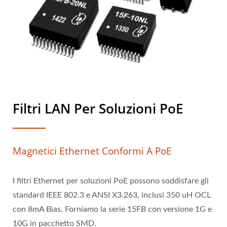
Filtri LAN Per Soluzioni PoE
Magnetici Ethernet Conformi A PoE
I filtri Ethernet per soluzioni PoE possono soddisfare gli
standard IEEE 802.3 e ANSI X3.263, inclusi 350 uH OCL
con 8mA Bias. Forniamo la serie 15FB con versione 1G e
10G in pacchetto SMD.