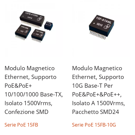
Modulo Magnetico
Modulo Magnetico
Ethernet, Supporto
Ethernet, Supporto
PoE&PoE+
10G Base-T Per
10/100/1000 Base-TX,
PoE&PoE+&PoE++,
Isolato 1500Vrms,
Isolato A 1500Vrms,
Confezione SMD
Pacchetto SMD24
Serie PoE 15FB
Serie PoE 15FB-10G