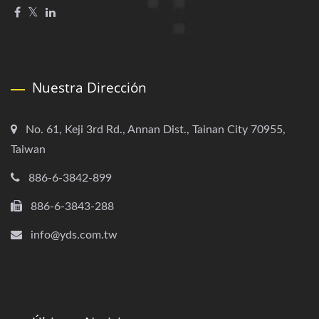
Nuestra Dirección
No. 61, Keji 3rd Rd., Annan Dist., Tainan City 70955,
Taiwan
886-6-3842-899
886-6-3843-288
info@yds.com.tw