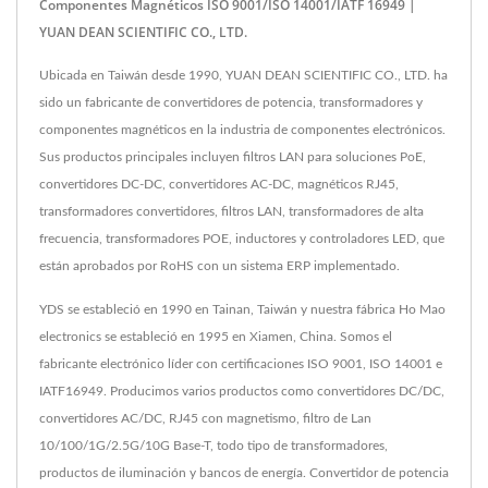
Componentes Magnéticos ISO 9001/ISO 14001/IATF 16949 |
YUAN DEAN SCIENTIFIC CO., LTD.
Ubicada en Taiwán desde 1990, YUAN DEAN SCIENTIFIC CO., LTD. ha
sido un fabricante de convertidores de potencia, transformadores y
componentes magnéticos en la industria de componentes electrónicos.
Sus productos principales incluyen filtros LAN para soluciones PoE,
convertidores DC-DC, convertidores AC-DC, magnéticos RJ45,
transformadores convertidores, filtros LAN, transformadores de alta
frecuencia, transformadores POE, inductores y controladores LED, que
están aprobados por RoHS con un sistema ERP implementado.
YDS se estableció en 1990 en Tainan, Taiwán y nuestra fábrica Ho Mao
electronics se estableció en 1995 en Xiamen, China. Somos el
fabricante electrónico líder con certificaciones ISO 9001, ISO 14001 e
IATF16949. Producimos varios productos como convertidores DC/DC,
convertidores AC/DC, RJ45 con magnetismo, filtro de Lan
10/100/1G/2.5G/10G Base-T, todo tipo de transformadores,
productos de iluminación y bancos de energía. Convertidor de potencia