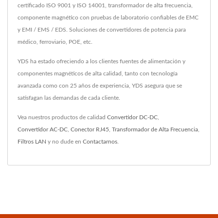
certificado ISO 9001 y ISO 14001, transformador de alta frecuencia,
componente magnético con pruebas de laboratorio confiables de EMC
y EMI / EMS / EDS. Soluciones de convertidores de potencia para
médico, ferroviario, POE, etc.
YDS ha estado ofreciendo a los clientes fuentes de alimentación y
componentes magnéticos de alta calidad, tanto con tecnología
avanzada como con 25 años de experiencia, YDS asegura que se
satisfagan las demandas de cada cliente.
Vea nuestros productos de calidad
Convertidor DC-DC
,
Convertidor AC-DC
,
Conector RJ45
,
Transformador de Alta Frecuencia
,
Filtros LAN
y no dude en
Contactarnos
.