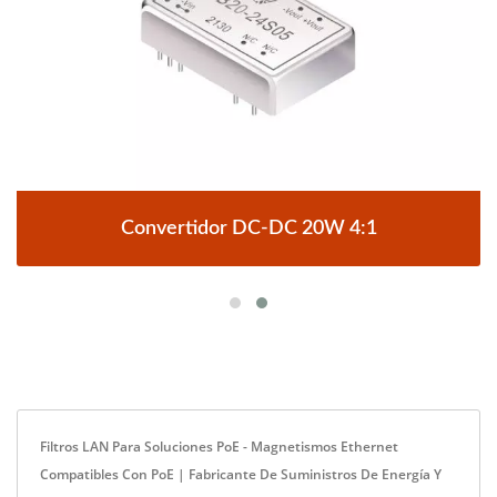
Convertidor DC-DC 20W 4:1
Filtros LAN Para Soluciones PoE - Magnetismos Ethernet
Compatibles Con PoE | Fabricante De Suministros De Energía Y