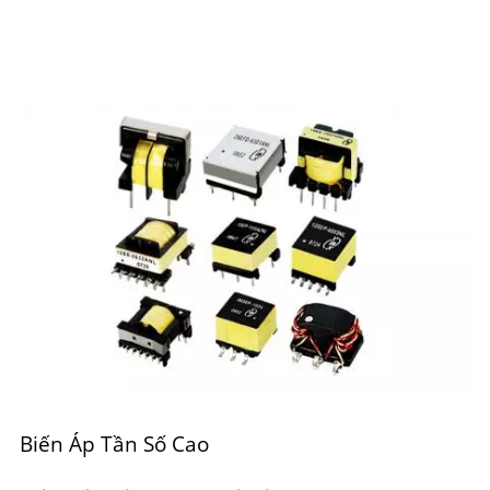
Biến Áp Tần Số Cao