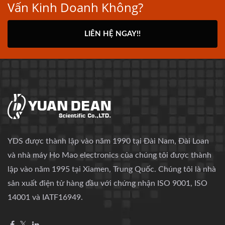
Vấn Kinh Doanh Không?
LIÊN HỆ NGAY!!
YDS được thành lập vào năm 1990 tại Đài Nam, Đài Loan
và nhà máy Ho Mao electronics của chúng tôi được thành
lập vào năm 1995 tại Xiamen, Trung Quốc. Chúng tôi là nhà
sản xuất điện tử hàng đầu với chứng nhận ISO 9001, ISO
14001 và IATF16949.