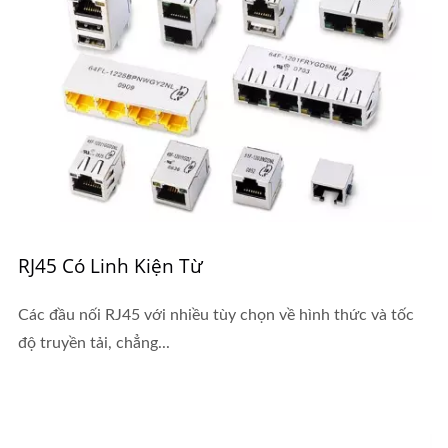
RJ45 Có Linh Kiện Từ
Các đầu nối RJ45 với nhiều tùy chọn về hình thức và tốc
độ truyền tải, chẳng...