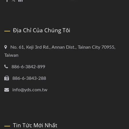
Địa Chỉ Của Chúng Tôi
No. 61, Keji 3rd Rd., Annan Dist., Tainan City 70955,
Taiwan
886-6-3842-899
886-6-3843-288
info@yds.com.tw
Tin Tức Mới Nhất