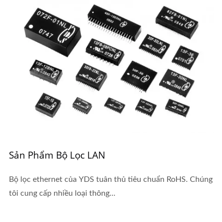
Sản Phẩm Bộ Lọc LAN
Bộ lọc ethernet của YDS tuân thủ tiêu chuẩn RoHS. Chúng
tôi cung cấp nhiều loại thông...