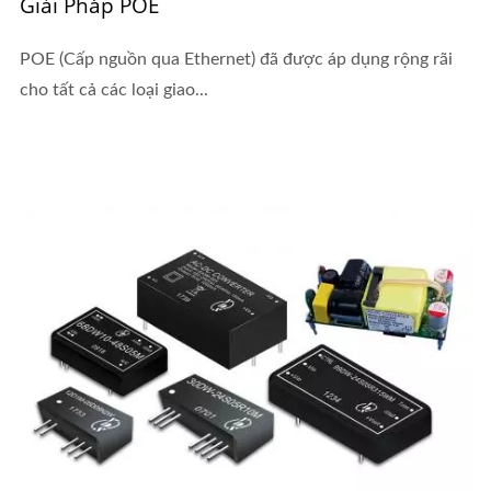
Giải Pháp POE
POE (Cấp nguồn qua Ethernet) đã được áp dụng rộng rãi
cho tất cả các loại giao...