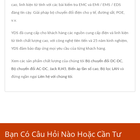
cao, linh kiện từ tính với các bài kiểm tra EMC và EMI / EMS / EDS
đáng tin cậy. Giải pháp bộ chuyển đổi điện cho y tế, đường sắt, POE,
v.v.
YDS đã cung cấp cho khách hàng các nguồn cung cấp điện và linh kiện
từ tính chất lượng cao, với công nghệ tiên tiến và 25 năm kinh nghiệm,
YDS đảm bảo đáp ứng mọi yêu cầu của từng khách hàng.
Xem các sản phẩm chất lượng của chúng tôi
Bộ chuyển đổi DC-DC
,
Bộ chuyển đổi AC-DC
,
Jack RJ45
,
Biến áp tần số cao
,
Bộ lọc LAN
và
đừng ngần ngại
Liên hệ với chúng tôi
.
Bạn Có Câu Hỏi Nào Hoặc Cần Tư