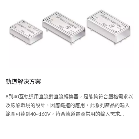
軌道解決方案
8到40瓦軌道用直流對直流轉換器，是能夠符合嚴格需求以
及嚴酷環境的設計，因應鐵道的應用，此系列產品的輸入
範圍可達到40~160V，符合軌道電源常用的輸入需求
(24V/48V/72V/110V)，並具備許多保護機制(輸出過電流、
輸出過電壓、輸出短路保護)，可廣泛的應用在鐵道中的牽