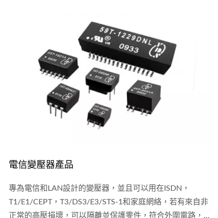
引逆變器、備用電源系統、列車運行監視、閘門控制器……
等許多鐵道系統。
電信變壓器產品
專為電信和LAN設計的變壓器，並且可以用在ISDN，
T1/E1/CEPT，T3/DS3/E3/STS-1和家庭網絡，若有來自非
正常的高壓損壞，可以隔離並保護零件，符合外圍電路，