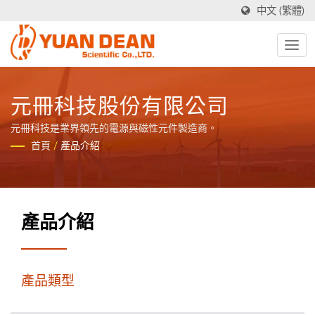
中文 (繁體)
元冊科技股份有限公司
元冊科技是業界領先的電源與磁性元件製造商。
首頁
/
產品介紹
產品介紹
產品類型