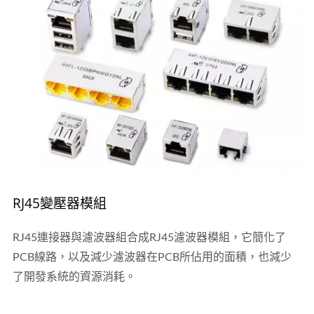
RJ45變壓器模組
RJ45連接器與濾波器組合成RJ45濾波器模組，它簡化了
PCB線路，以及減少濾波器在PCB所佔用的面積，也減少
了開發系統的資源消耗。