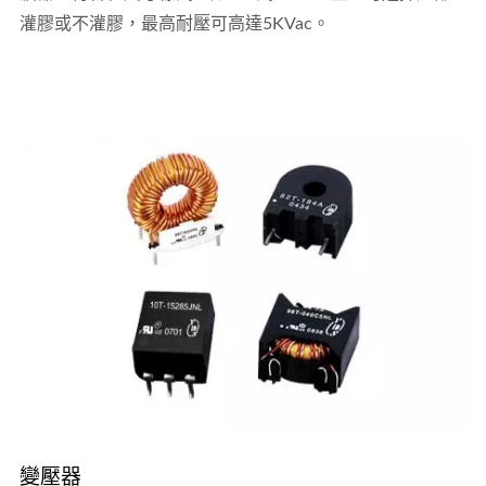
灌膠或不灌膠，最高耐壓可高達5KVac。
變壓器