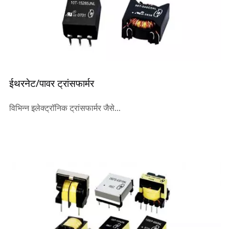
ईथरनेट/पावर ट्रांसफार्मर
विभिन्न इलेक्ट्रॉनिक ट्रांसफार्मर जैसे...