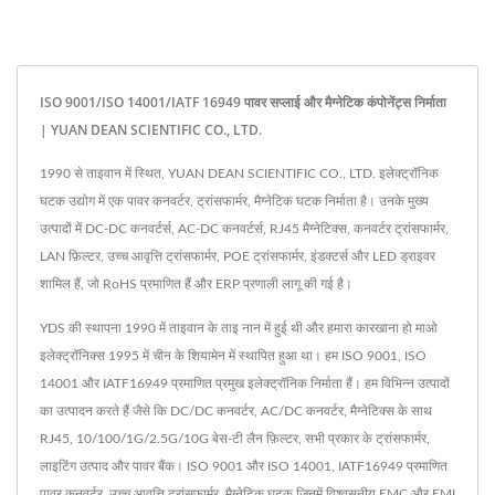
ISO 9001/ISO 14001/IATF 16949 पावर सप्लाई और मैग्नेटिक कंपोनेंट्स निर्माता
| YUAN DEAN SCIENTIFIC CO., LTD.
1990 से ताइवान में स्थित, YUAN DEAN SCIENTIFIC CO., LTD. इलेक्ट्रॉनिक
घटक उद्योग में एक पावर कनवर्टर, ट्रांसफार्मर, मैग्नेटिक घटक निर्माता है। उनके मुख्य
उत्पादों में DC-DC कनवर्टर्स, AC-DC कनवर्टर्स, RJ45 मैग्नेटिक्स, कनवर्टर ट्रांसफार्मर,
LAN फ़िल्टर, उच्च आवृत्ति ट्रांसफार्मर, POE ट्रांसफार्मर, इंडक्टर्स और LED ड्राइवर
शामिल हैं, जो RoHS प्रमाणित हैं और ERP प्रणाली लागू की गई है।
YDS की स्थापना 1990 में ताइवान के ताइ नान में हुई थी और हमारा कारखाना हो माओ
इलेक्ट्रॉनिक्स 1995 में चीन के शियामेन में स्थापित हुआ था। हम ISO 9001, ISO
14001 और IATF16949 प्रमाणित प्रमुख इलेक्ट्रॉनिक निर्माता हैं। हम विभिन्न उत्पादों
का उत्पादन करते हैं जैसे कि DC/DC कनवर्टर, AC/DC कनवर्टर, मैग्नेटिक्स के साथ
RJ45, 10/100/1G/2.5G/10G बेस-टी लैन फ़िल्टर, सभी प्रकार के ट्रांसफार्मर,
लाइटिंग उत्पाद और पावर बैंक। ISO 9001 और ISO 14001, IATF16949 प्रमाणित
पावर कनवर्टर, उच्च आवृत्ति ट्रांसफार्मर, मैग्नेटिक घटक जिनमें विश्वसनीय EMC और EMI