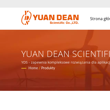
Strona gł
YUAN DEAN SCIENTIFI
YDS - zapewnia kompleksowe rozwiązania dla aplikac
Home
/
Produkty