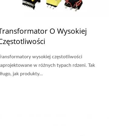
Transformator O Wysokiej
Częstotliwości
Transformatory wysokiej częstotliwości
zaprojektowane w różnych typach rdzeni. Tak
długo, jak produkty...