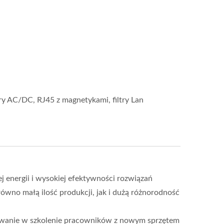
y AC/DC, RJ45 z magnetykami, filtry Lan
energii i wysokiej efektywności rozwiązań
wno małą ilość produkcji, jak i dużą różnorodność
owanie w szkolenie pracowników z nowym sprzętem