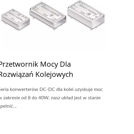
Przetwornik Mocy Dla
Rozwiązań Kolejowych
Seria konwerterów DC-DC dla kolei uzyskuje moc
w zakresie od 8 do 40W, nasz układ jest w stanie
spełnić...