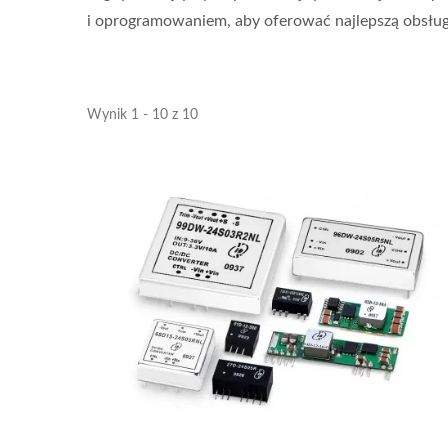
i oprogramowaniem, aby oferować najlepszą obsługę 
Wynik 1 - 10 z 10