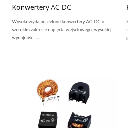
Konwertery AC-DC
Wysokowydajne zielone konwertery AC-DC o
szerokim zakresie napięcia wejściowego, wysokiej
wydajności,...