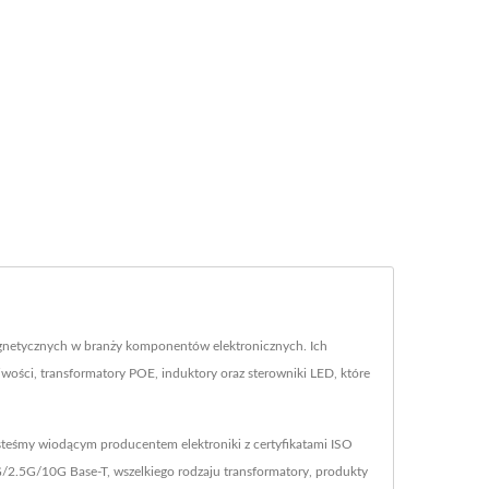
netycznych w branży komponentów elektronicznych. Ich
ości, transformatory POE, induktory oraz sterowniki LED, które
steśmy wiodącym producentem elektroniki z certyfikatami ISO
/2.5G/10G Base-T, wszelkiego rodzaju transformatory, produkty