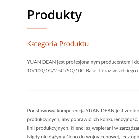
Produkty
Kategoria Produktu
YUAN DEAN jest profesjonalnym producentem i dost
10/100/1G/2.5G/5G/10G Base-T oraz wszelkiego ro
Podstawową kompetencją YUAN DEAN jest zdolność d
produkcyjnych, aby poprawić ich konkurencyjność.
linii produkcyjnych, klienci są wspierani w zarząd
Nigdy nie dążymy ślepo do wojny cenowej, lecz 