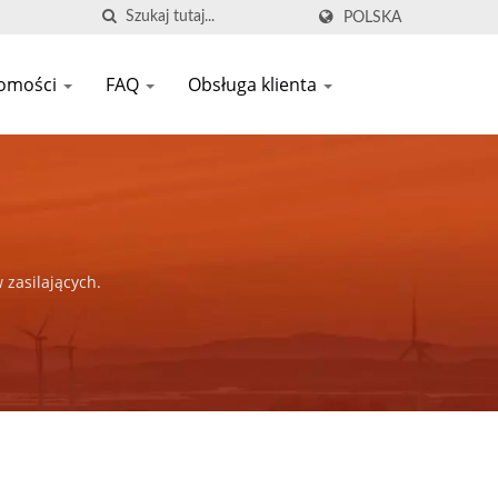
POLSKA
omości
FAQ
Obsługa klienta
zasilających.