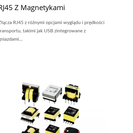
RJ45 Z Magnetykami
Złącza RJ45 z różnymi opcjami wyglądu i prędkości
transportu, takimi jak USB zintegrowane z
gniazdami...