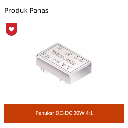
Produk Panas
Penukar DC-DC 20W 4:1