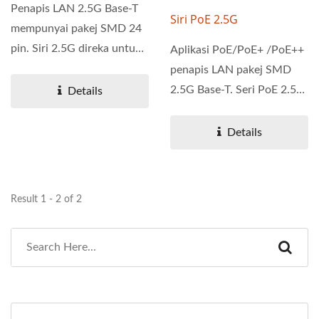
Penapis LAN 2.5G Base-T
Siri PoE 2.5G
mempunyai pakej SMD 24
pin. Siri 2.5G direka untuk
Aplikasi PoE/PoE+ /PoE++
aplikasi Ethernet...
penapis LAN pakej SMD
2.5G Base-T. Seri PoE 2.5G
Details
direka untuk aplikasi...
Details
Result 1 - 2 of 2