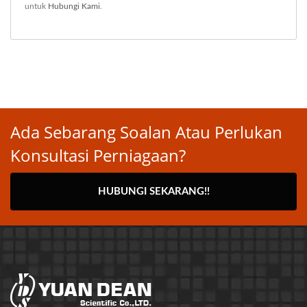
untuk
Hubungi Kami
.
Ada Sebarang Soalan Atau Perlukan
Konsultasi Perniagaan?
HUBUNGI SEKARANG!!