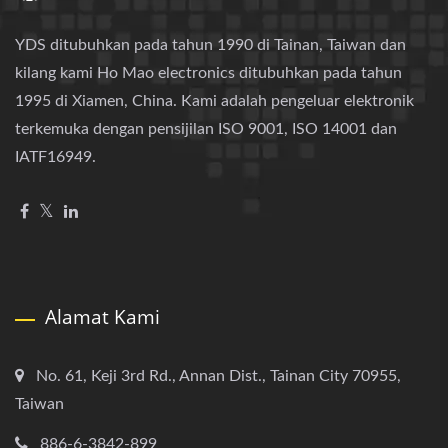
YDS ditubuhkan pada tahun 1990 di Tainan, Taiwan dan
kilang kami Ho Mao electronics ditubuhkan pada tahun
1995 di Xiamen, China. Kami adalah pengeluar elektronik
terkemuka dengan pensijilan ISO 9001, ISO 14001 dan
IATF16949.
Alamat Kami
No. 61, Keji 3rd Rd., Annan Dist., Tainan City 70955,
Taiwan
886-6-3842-899