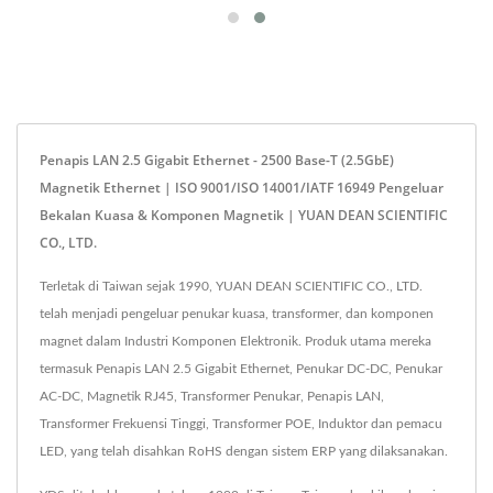
Penapis LAN 2.5 Gigabit Ethernet - 2500 Base-T (2.5GbE)
Magnetik Ethernet | ISO 9001/ISO 14001/IATF 16949 Pengeluar
Bekalan Kuasa & Komponen Magnetik | YUAN DEAN SCIENTIFIC
CO., LTD.
Terletak di Taiwan sejak 1990, YUAN DEAN SCIENTIFIC CO., LTD.
telah menjadi pengeluar penukar kuasa, transformer, dan komponen
magnet dalam Industri Komponen Elektronik. Produk utama mereka
termasuk Penapis LAN 2.5 Gigabit Ethernet, Penukar DC-DC, Penukar
AC-DC, Magnetik RJ45, Transformer Penukar, Penapis LAN,
Transformer Frekuensi Tinggi, Transformer POE, Induktor dan pemacu
LED, yang telah disahkan RoHS dengan sistem ERP yang dilaksanakan.