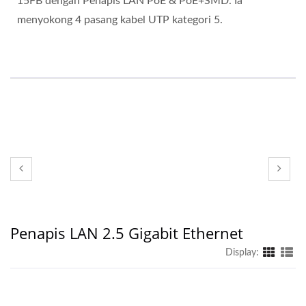
15FB dengan Penapis LAN PoE & PoE+SMD. Ia
menyokong 4 pasang kabel UTP kategori 5.
Penapis LAN 2.5 Gigabit Ethernet
Display: