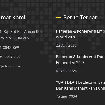
amat Kami
Berita Terbaru
Pameran & Konferensi Em
1, Keji 3rd Rd., Annan Dist.,
World 2026
ity 70955, Taiwan
12 Jan, 2026
6-3842-899
Pameran & Konferensi Dun
-6-3843-288
Embedded 2025
@yds.com.tw
07 Feb, 2025
YUAN DEAN Di Electronica 
Dan Kami Menantikan Kunju
13 Sep, 2024