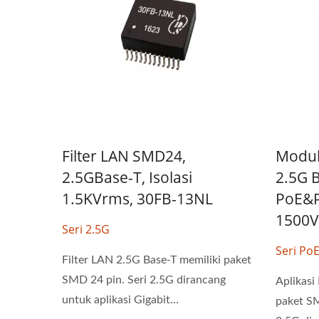
Filter LAN SMD24,
Modul
2.5GBase-T, Isolasi
2.5G 
1.5KVrms, 30FB-13NL
PoE&P
1500V
Seri 2.5G
Seri Po
Filter LAN 2.5G Base-T memiliki paket
SMD 24 pin. Seri 2.5G dirancang
Aplikasi
untuk aplikasi Gigabit...
paket SM