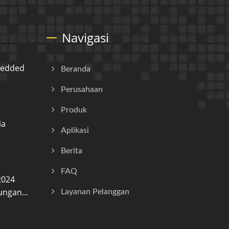
Navigasi
bedded
Beranda
Perusahaan
Produk
ia
Aplikasi
Berita
FAQ
2024
ngan...
Layanan Pelanggan