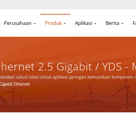
Perusahaan
Produk
Aplikasi
Berita
hernet 2.5 Gigabit / YDS -
 Jaringan Komunikasi Komp
ediakan solusi total untuk aplikasi jaringan komunikasi komponen
 Gigabit Ethernet