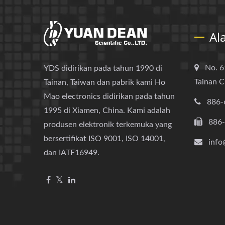
Al
No. 6
YDS didirikan pada tahun 1990 di
Tainan C
Tainan, Taiwan dan pabrik kami Ho
Mao electronics didirikan pada tahun
886-
1995 di Xiamen, China. Kami adalah
886
produsen elektronik terkemuka yang
bersertifikat ISO 9001, ISO 14001,
info
dan IATF16949.