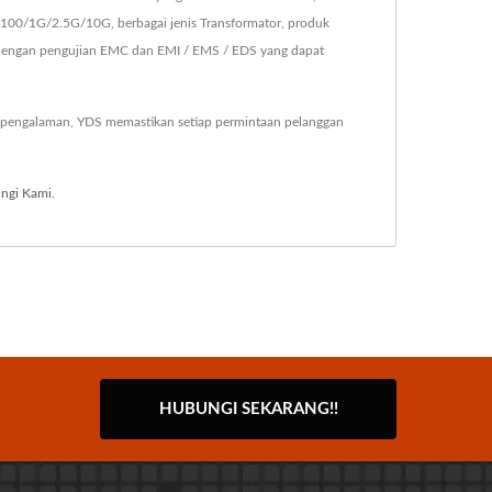
/100/1G/2.5G/10G, berbagai jenis Transformator, produk
k dengan pengujian EMC dan EMI / EMS / EDS yang dapat
 pengalaman, YDS memastikan setiap permintaan pelanggan
ngi Kami
.
HUBUNGI SEKARANG!!