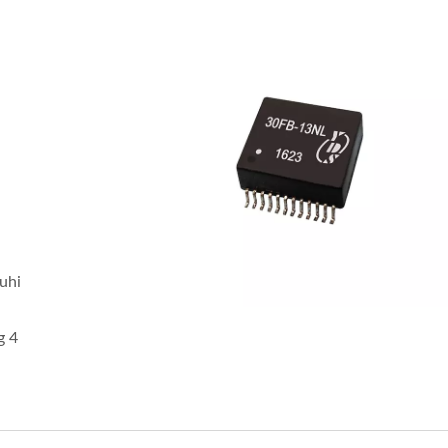
uhi
g 4