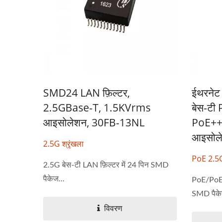
SMD24 LAN फ़िल्टर,
ईथरनेट 
2.5GBase-T, 1.5KVrms
बेस-टी
आइसोलेशन, 30FB-13NL
PoE++ 
आइसोले
2.5G श्रृंखला
PoE 2.5G 
2.5G बेस-टी LAN फ़िल्टर में 24 पिन SMD
पैकेज...
PoE/PoE+
SMD पैके
विवरण