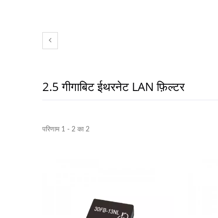
2.5 गीगाबिट ईथरनेट LAN फ़िल्टर
परिणाम 1 - 2 का 2