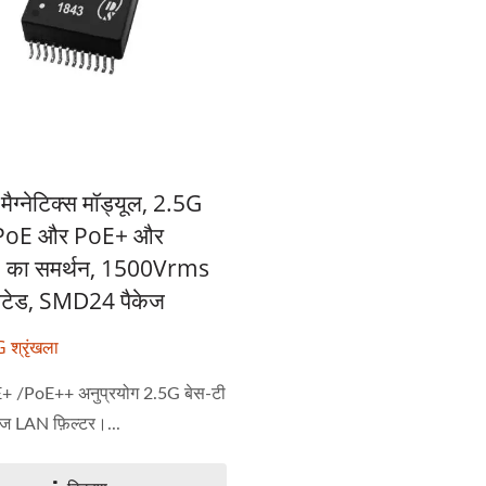
मैग्नेटिक्स मॉड्यूल, 2.5G
 PoE और PoE+ और
का समर्थन, 1500Vrms
टेड, SMD24 पैकेज
श्रृंखला
 /PoE++ अनुप्रयोग 2.5G बेस-टी
ज LAN फ़िल्टर।...