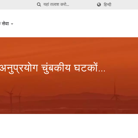
हिन्दी
क सेवा
अनुप्रयोग चुंबकीय घटकों