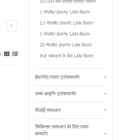
10/100 बेस-टीएक्स एलएएन फ़िल्टर
1 गीगाबिट ईथरनेट LAN फ़िल्टर
2.5 गीगाबिट ईथरनेट LAN फ़िल्टर
5 गीगाबिट ईथरनेट LAN फ़िल्टर
10 गीगाबिट ईथरनेट LAN फ़िल्टर
ा:
PoE समाधानों के लिए LAN फ़िल्टर
ईथरनेट/पावर ट्रांसफार्मर
उच्च आवृत्ति ट्रांसफार्मर
पीओई समाधान
चिकित्सा समाधान के लिए पावर
कन्वर्टर