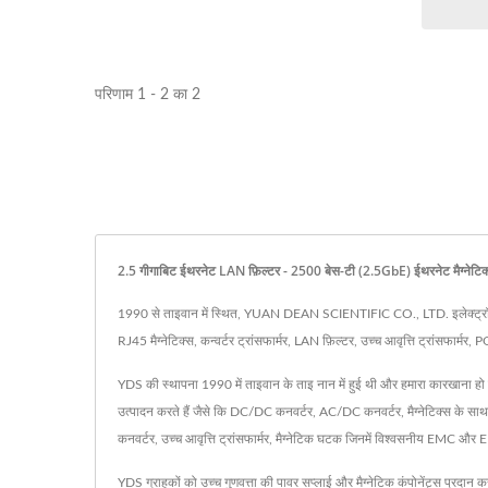
हाफ-ब्रिक DC-DC कनवर्टर
20
परिणाम 1 - 2 का 2
2.5 गीगाबिट ईथरनेट LAN फ़िल्टर - 2500 बेस-टी (2.5GbE) ईथरनेट मैग्न
1990 से ताइवान में स्थित, YUAN DEAN SCIENTIFIC CO., LTD. इलेक्ट्रॉनिक घटक 
RJ45 मैग्नेटिक्स, कन्वर्टर ट्रांसफार्मर, LAN फ़िल्टर, उच्च आवृत्ति ट्रांसफार्
YDS की स्थापना 1990 में ताइवान के ताइ नान में हुई थी और हमारा कारखाना हो 
उत्पादन करते हैं जैसे कि DC/DC कनवर्टर, AC/DC कनवर्टर, मैग्नेटिक्स के
कनवर्टर, उच्च आवृत्ति ट्रांसफार्मर, मैग्नेटिक घटक जिनमें विश्वसनीय EMC औ
YDS ग्राहकों को उच्च गुणवत्ता की पावर सप्लाई और मैग्नेटिक कंपोनेंट्स प्रदान 