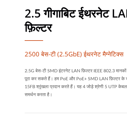
2.5 गीगाबिट ईथरनेट L
फ़िल्टर
2500 बेस-टी (2.5GbE) ईथरनेट मैग्नेटिक्स
2.5G बेस-टी SMD इंटरनेट LAN फ़िल्टर IEEE 802.3 मानकों
पूरा कर सकते हैं। हम PoE और PoE+ SMD LAN फ़िल्टर के
15FB श्रृंखला प्रदान करते हैं। यह 4 जोड़े श्रेणी 5 UTP केब
समर्थन करता है।