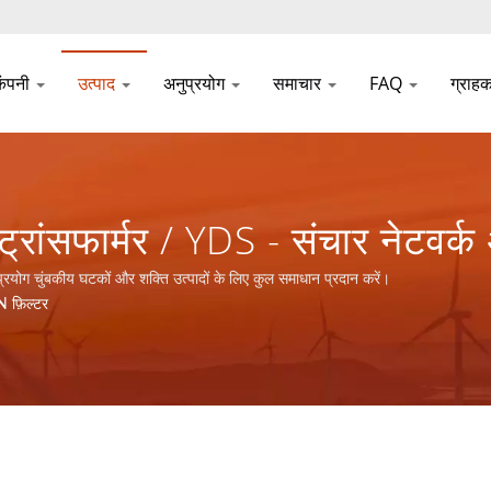
कंपनी
उत्पाद
अनुप्रयोग
समाचार
FAQ
ग्राह
रांसफार्मर / YDS - संचार नेटवर्क 
ुल समाधान प्रदान करें।
रयोग चुंबकीय घटकों और शक्ति उत्पादों के लिए कुल समाधान प्रदान करें।
 फ़िल्टर