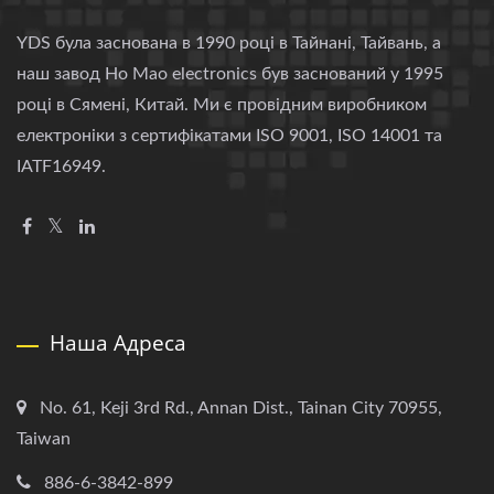
YDS була заснована в 1990 році в Тайнані, Тайвань, а
наш завод Ho Mao electronics був заснований у 1995
році в Сямені, Китай. Ми є провідним виробником
електроніки з сертифікатами ISO 9001, ISO 14001 та
IATF16949.
Наша Адреса
No. 61, Keji 3rd Rd., Annan Dist., Tainan City 70955,
Taiwan
886-6-3842-899