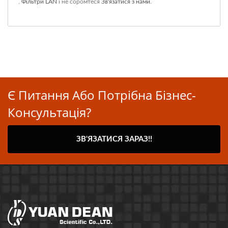
,
Фільтри LAN
і не соромтеся
Зв'язатися з нами
.
Є Питання Або Потрібна Бізнес-
Консультація?
ЗВ'ЯЗАТИСЯ ЗАРАЗ!!