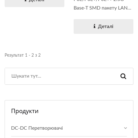
Base-T SMD пакету LAN
фільтра. Серія...
Деталі
Результат 1 - 2 з 2
Продукти
DC-DC Перетворювачі