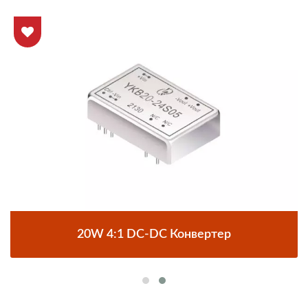
20W 4:1 DC-DC Конвертер