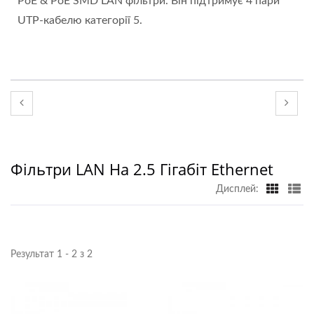
PoE & PoE SMD LAN фільтри. Він підтримує 4 пари
UTP-кабелю категорії 5.
Фільтри LAN На 2.5 Гігабіт Ethernet
Дисплей:
Результат 1 - 2 з 2