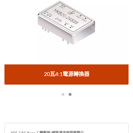
20瓦4:1電源轉換器
YDS 2.5G Base-T 變壓器/網路濾波器服務簡介