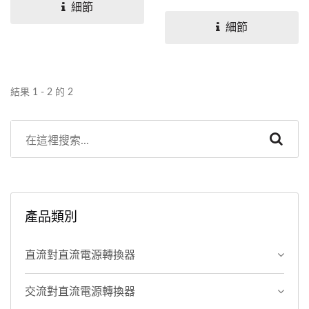
太網2.5G...
和 PoE++，專為遠距離千兆
細節
以太網2.5G...
細節
結果 1 - 2 的 2
產品類別
直流對直流電源轉換器
交流對直流電源轉換器