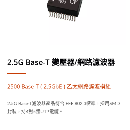
2.5G Base-T 變壓器/網路濾波器
2500 Base-T ( 2.5GbE ) 乙太網路濾波模組
2.5G Base-T濾波器產品符合IEEE 802.3標準，採用SMD
封裝，持4對5類UTP電纜。