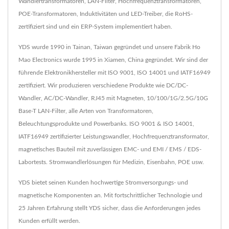
Wandlertransformatoren, LAN-Filter, Hochfrequenztransformatoren,
POE-Transformatoren, Induktivitäten und LED-Treiber, die RoHS-
zertifiziert sind und ein ERP-System implementiert haben.
YDS wurde 1990 in Tainan, Taiwan gegründet und unsere Fabrik Ho
Mao Electronics wurde 1995 in Xiamen, China gegründet. Wir sind der
führende Elektronikhersteller mit ISO 9001, ISO 14001 und IATF16949
zertifiziert. Wir produzieren verschiedene Produkte wie DC/DC-
Wandler, AC/DC-Wandler, RJ45 mit Magneten, 10/100/1G/2.5G/10G
Base-T LAN-Filter, alle Arten von Transformatoren,
Beleuchtungsprodukte und Powerbanks. ISO 9001 & ISO 14001,
IATF16949 zertifizierter Leistungswandler, Hochfrequenztransformator,
magnetisches Bauteil mit zuverlässigen EMC- und EMI / EMS / EDS-
Labortests. Stromwandlerlösungen für Medizin, Eisenbahn, POE usw.
YDS bietet seinen Kunden hochwertige Stromversorgungs- und
magnetische Komponenten an. Mit fortschrittlicher Technologie und
25 Jahren Erfahrung stellt YDS sicher, dass die Anforderungen jedes
Kunden erfüllt werden.