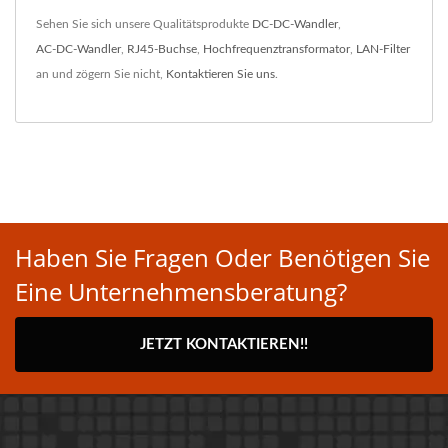
Sehen Sie sich unsere Qualitätsprodukte
DC-DC-Wandler
,
AC-DC-Wandler
,
RJ45-Buchse
,
Hochfrequenztransformator
,
LAN-Filter
an und zögern Sie nicht,
Kontaktieren Sie uns
.
Haben Sie Fragen Oder Benötigen Sie
Eine Unternehmensberatung?
JETZT KONTAKTIEREN!!