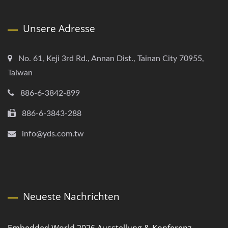
Unsere Adresse
No. 61, Keji 3rd Rd., Annan Dist., Tainan City 70955,
Taiwan
886-6-3842-899
886-6-3843-288
info@yds.com.tw
Neueste Nachrichten