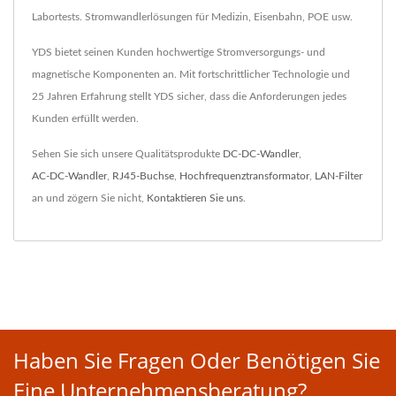
Labortests. Stromwandlerlösungen für Medizin, Eisenbahn, POE usw.
YDS bietet seinen Kunden hochwertige Stromversorgungs- und
magnetische Komponenten an. Mit fortschrittlicher Technologie und
25 Jahren Erfahrung stellt YDS sicher, dass die Anforderungen jedes
Kunden erfüllt werden.
Sehen Sie sich unsere Qualitätsprodukte
DC-DC-Wandler
,
AC-DC-Wandler
,
RJ45-Buchse
,
Hochfrequenztransformator
,
LAN-Filter
an und zögern Sie nicht,
Kontaktieren Sie uns
.
Haben Sie Fragen Oder Benötigen Sie
Eine Unternehmensberatung?