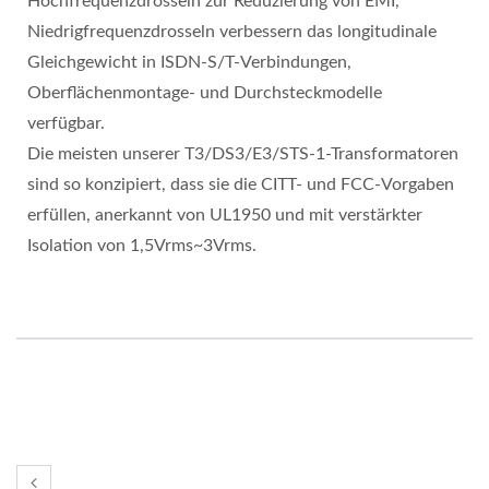
Hochfrequenzdrosseln zur Reduzierung von EMI,
Niedrigfrequenzdrosseln verbessern das longitudinale
Gleichgewicht in ISDN-S/T-Verbindungen,
Oberflächenmontage- und Durchsteckmodelle
verfügbar.
Die meisten unserer T3/DS3/E3/STS-1-Transformatoren
sind so konzipiert, dass sie die CITT- und FCC-Vorgaben
erfüllen, anerkannt von UL1950 und mit verstärkter
Isolation von 1,5Vrms~3Vrms.