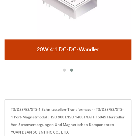
20W 4:1 DC-DC-Wandler
T3/DS3/E3/STS-1 Schnittstellen-Transformator - T3/DS3/E3/STS-
1 Port-Magnetmodul | ISO 9001/ISO 14001/IATF 16949 Hersteller
Von Stromversorgungen Und Magnetischen Komponenten |
YUAN DEAN SCIENTIFIC CO., LTD.