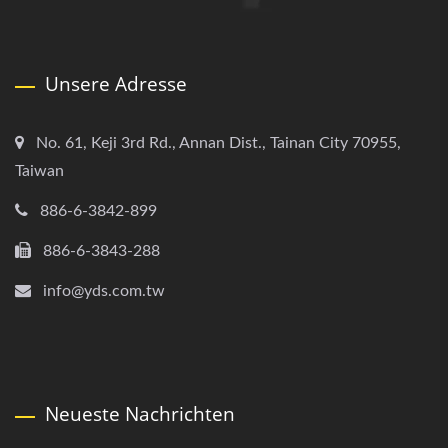
Unsere Adresse
No. 61, Keji 3rd Rd., Annan Dist., Tainan City 70955,
Taiwan
886-6-3842-899
886-6-3843-288
info@yds.com.tw
Neueste Nachrichten