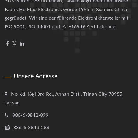
YDS wurde 1990 in Tainan, Taiwan gegründet und unsere
Fabrik Ho Mao Electronics wurde 1995 in Xiamen, China
gegründet. Wir sind der führende Elektronikhersteller mit
ISO 9001, ISO 14001 und IATF16949 Zertifizierung.
Unsere Adresse
No. 61, Keji 3rd Rd., Annan Dist., Tainan City 70955,
Taiwan
886-6-3842-899
886-6-3843-288