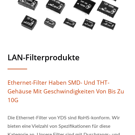
LAN-Filterprodukte
Ethernet-Filter Haben SMD- Und THT-
Gehäuse Mit Geschwindigkeiten Von Bis Zu
10G
Die Ethernet-Filter von YDS sind RoHS-konform. Wir
bieten eine Vielzahl von Spezifikationen für diese
Kategorie an. Unsere Filter sind mit Durchgangs- und