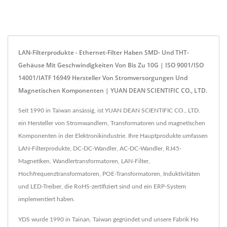
LAN-Filterprodukte - Ethernet-Filter Haben SMD- Und THT-
Gehäuse Mit Geschwindigkeiten Von Bis Zu 10G | ISO 9001/ISO
14001/IATF 16949 Hersteller Von Stromversorgungen Und
Magnetischen Komponenten | YUAN DEAN SCIENTIFIC CO., LTD.
Seit 1990 in Taiwan ansässig, ist YUAN DEAN SCIENTIFIC CO., LTD.
ein Hersteller von Stromwandlern, Transformatoren und magnetischen
Komponenten in der Elektronikindustrie. Ihre Hauptprodukte umfassen
LAN-Filterprodukte, DC-DC-Wandler, AC-DC-Wandler, RJ45-
Magnetiken, Wandlertransformatoren, LAN-Filter,
Hochfrequenztransformatoren, POE-Transformatoren, Induktivitäten
und LED-Treiber, die RoHS-zertifiziert sind und ein ERP-System
implementiert haben.
YDS wurde 1990 in Tainan, Taiwan gegründet und unsere Fabrik Ho