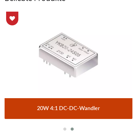
20W 4:1 DC-DC-Wandler