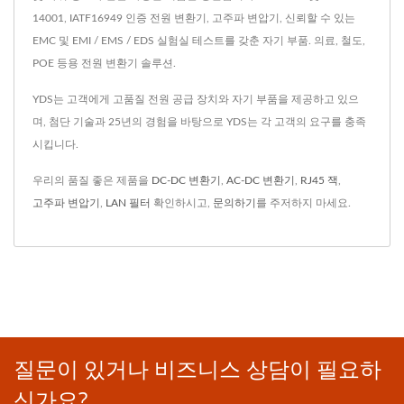
14001, IATF16949 인증 전원 변환기, 고주파 변압기, 신뢰할 수 있는
EMC 및 EMI / EMS / EDS 실험실 테스트를 갖춘 자기 부품. 의료, 철도,
POE 등용 전원 변환기 솔루션.
YDS는 고객에게 고품질 전원 공급 장치와 자기 부품을 제공하고 있으
며, 첨단 기술과 25년의 경험을 바탕으로 YDS는 각 고객의 요구를 충족
시킵니다.
우리의 품질 좋은 제품을
DC-DC 변환기
,
AC-DC 변환기
,
RJ45 잭
,
고주파 변압기
,
LAN 필터
확인하시고,
문의하기
를 주저하지 마세요.
질문이 있거나 비즈니스 상담이 필요하
신가요?