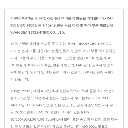
YUAN DEAN은 2024 전자전에서 여러분의 방문을 기대합니다 - ISO
9001/ISO 14001/IATF 16949 전원 공급 장치 및 자석 부품 제조업체 |
YUAN DEAN SCIENTIFIC CO., LTD.
1990년부터 대만에 본사를 두고 있는 YUAN DEAN SCIENTIFIC CO.,
LTD.는 전자 부품 산업에서 전원 변환기, 변압기, 자기 부품 제조업체입
니다. 그들의 주요 제품으로는 RoHS 인증을 받은 DC-DC 변환기, AC-
DC 변환기, RJ45 자기 부품, 변환기 변압기, LAN 필터, 고주파 변압기,
POE 변압기, 인덕터 및 LED 드라이버가 있으며, ERP 시스템이 구현되
어 있습니다.
YDS는 1990년 대만 타이난에서 설립되었으며, 우리 공장 호마오 전자
는 1995년 중국 샤먼에서 설립되었습니다. 우리는 ISO 9001, ISO
14001 및 IATF16949 인증을 받은 선도적인 전자 제조업체입니다. 우리
는 DC/DC 변환기, AC/DC 변환기, 자석이 있는 RJ45,
10/100/1G/2.5G/10G Base-T LAN 필터, 모든 종류의 변압기, 조명 제품
및 파워 뱅크와 같은 다양한 제품을 생산합니다. ISO 9001 및 ISO