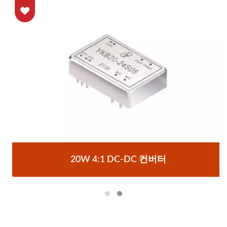
20W 4:1 DC-DC 컨버터