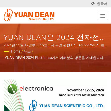
한국어
YUAN DEAN은 2024 전자전에
서 여러분의 방문을 기대합니
2024년 11월 12일부터 15일까지 독일 뮌헨 Hall A4 551/6에서 만
나세요. | YDS는 1990년 대만 타이난에서 설립되었으며, 우리 공장
Home
/
뉴스
/
다 - ISO 9001/ISO
호마오 전자는 1995년 중국 샤먼에서 설립되었습니다. 우리는 ISO
YUAN DEAN 2024 Electronica에서 여러분의 방문을 기대합니다.
9001, ISO 14001 및 IATF16949 인증을 받은 선도적인 전자 제조업
14001/IATF 16949 전원 공급
체입니다.
장치 및 자석 부품 제조업체 |
YUAN DEAN SCIENTIFIC CO.,
LTD.