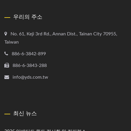
우리의 주소
No. 61, Keji 3rd Rd., Annan Dist., Tainan City 70955,
Taiwan
886-6-3842-899
886-6-3843-288
info@yds.com.tw
최신 뉴스