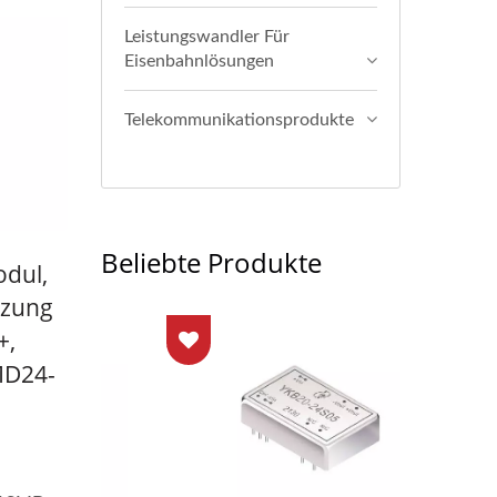
Leistungswandler Für
Eisenbahnlösungen
Telekommunikationsprodukte
Beliebte Produkte
dul,
tzung
+,
MD24-