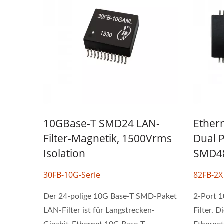
10GBase-T SMD24 LAN-
Ether
Filter-Magnetik, 1500Vrms
Dual P
Isolation
SMD4
30FB-10G-Serie
82FB-2X
Der 24-polige 10G Base-T SMD-Paket
2-Port 
LAN-Filter ist für Langstrecken-
Filter. D