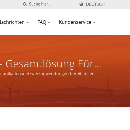
DEUTSCH
Nachrichten
FAQ
Kundenservice
 - Gesamtlösung Für
In
munikationsnetzwerkanwendungen bereitstellen.
llen.