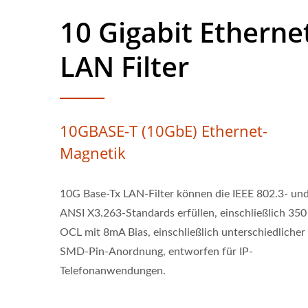
10 Gigabit Etherne
LAN Filter
10GBASE-T (10GbE) Ethernet-
Magnetik
10G Base-Tx LAN-Filter können die IEEE 802.3- un
ANSI X3.263-Standards erfüllen, einschließlich 35
OCL mit 8mA Bias, einschließlich unterschiedlicher
SMD-Pin-Anordnung, entworfen für IP-
Telefonanwendungen.