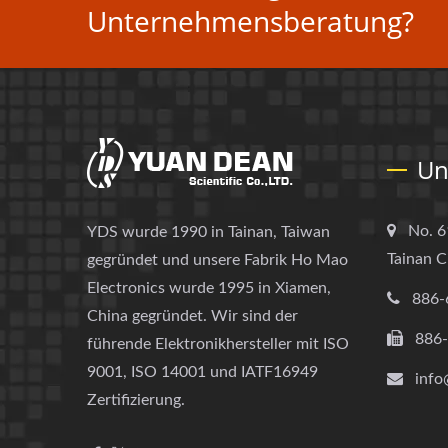
Unternehmensberatung?
Un
No. 6
YDS wurde 1990 in Tainan, Taiwan
Tainan C
gegründet und unsere Fabrik Ho Mao
Electronics wurde 1995 in Xiamen,
886-
China gegründet. Wir sind der
886
führende Elektronikhersteller mit ISO
9001, ISO 14001 und IATF16949
info
Zertifizierung.