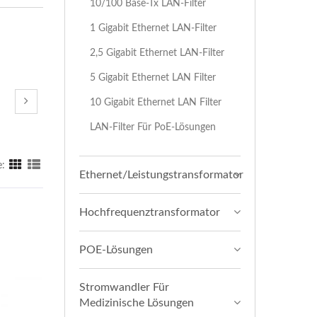
10/100 Base-Tx LAN-Filter
1 Gigabit Ethernet LAN-Filter
2,5 Gigabit Ethernet LAN-Filter
5 Gigabit Ethernet LAN Filter
10 Gigabit Ethernet LAN Filter
LAN-Filter Für PoE-Lösungen
e:
Ethernet/Leistungstransformator
Hochfrequenztransformator
POE-Lösungen
Stromwandler Für
Medizinische Lösungen