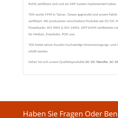
RoHS-zertifiziert sind und ein ERP-System implementiert haben.
YDS wurde 1990 in Tainan, Taiwan gegründet und unsere Fabrik 
zertifiziert. Wir produzieren verschiedene Produkte wie DC/D
Powerbanks. ISO 9001 & ISO 14001, IATF16949 zertifizierter L
für Medizin, Eisenbahn, POE usw.
YDS bietet seinen Kunden hochwertige Stromversorgungs- und ma
erfüllt werden.
Sehen Sie sich unsere Qualitätsprodukte
DC-DC-Wandler
,
AC-D
Haben Sie Fragen Oder Benö