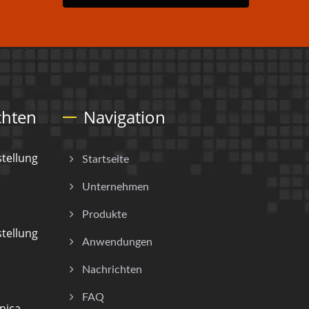
chten
Navigation
tellung
Startseite
Unternehmen
Produkte
tellung
Anwendungen
Nachrichten
FAQ
nica