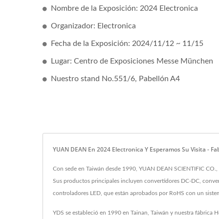
Nombre de la Exposición: 2024 Electronica
Organizador: Electronica
Fecha de la Exposición: 2024/11/12 ~ 11/15
Lugar: Centro de Exposiciones Messe München
Nuestro stand No.551/6, Pabellón A4
YUAN DEAN En 2024 Electronica Y Esperamos Su Visita - F
Con sede en Taiwán desde 1990, YUAN DEAN SCIENTIFIC CO., LTD
Sus productos principales incluyen convertidores DC-DC, conver
controladores LED, que están aprobados por RoHS con un sist
YDS se estableció en 1990 en Tainan, Taiwán y nuestra fábrica H