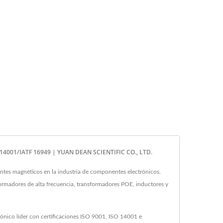
 14001/IATF 16949 | YUAN DEAN SCIENTIFIC CO., LTD.
es magnéticos en la industria de componentes electrónicos.
ormadores de alta frecuencia, transformadores POE, inductores y
rónico líder con certificaciones ISO 9001, ISO 14001 e