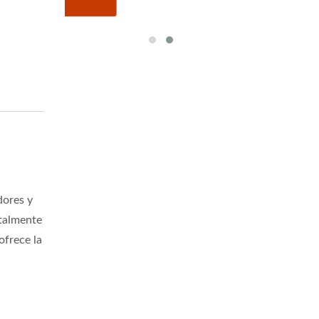
dores y
otalmente
ofrece la