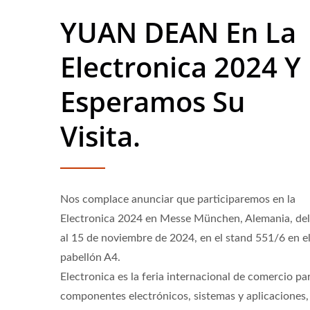
YUAN DEAN En La
Electronica 2024 Y
Esperamos Su
Visita.
Nos complace anunciar que participaremos en la
Electronica 2024 en Messe München, Alemania, del
al 15 de noviembre de 2024, en el stand 551/6 en e
pabellón A4.
Electronica es la feria internacional de comercio pa
Convertidor DC-DC Half-
Conv
componentes electrónicos, sistemas y aplicaciones,
Brick