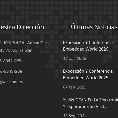
estra Dirección
Últimas Noticias
Exposición Y Conferencia
1, Keji 3rd Rd., Annan Dist.,
Embedded World 2026
ity 70955, Taiwan
12 Jan, 2026
6-3842-899
Exposición Y Conferencia
-6-3843-288
Embedded World 2025.
@yds.com.tw
07 Feb, 2025
YUAN DEAN En La Electroni
Y Esperamos Su Visita.
13 Sep, 2024