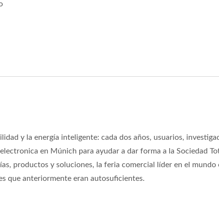
o
idad y la energía inteligente: cada dos años, usuarios, investiga
n electronica en Múnich para ayudar a dar forma a la Sociedad T
as, productos y soluciones, la feria comercial líder en el mundo 
es que anteriormente eran autosuficientes.