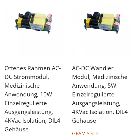
Offenes Rahmen AC-
AC-DC Wandler
DC Strommodul,
Modul, Medizinische
Medizinische
Anwendung, 5W
Anwendung, 10W
Einzelregulierte
Einzelregulierte
Ausgangsleistung,
Ausgangsleistung,
4KVac Isolation, DIL4
4KVac Isolation, DIL4
Gehäuse
Gehäuse
GB5M Serie