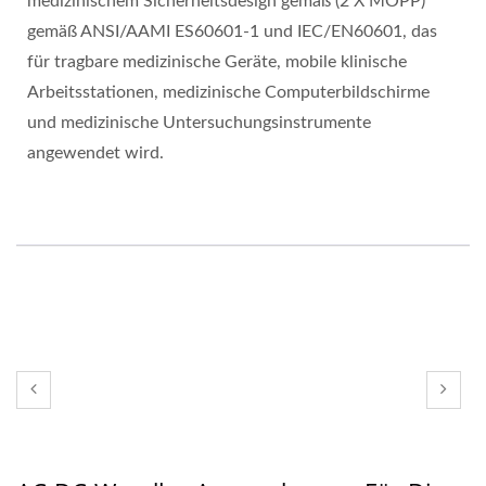
medizinischem Sicherheitsdesign gemäß (2 X MOPP)
gemäß ANSI/AAMI ES60601-1 und IEC/EN60601, das
für tragbare medizinische Geräte, mobile klinische
Arbeitsstationen, medizinische Computerbildschirme
und medizinische Untersuchungsinstrumente
angewendet wird.