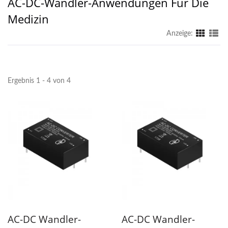
AC-DC-Wandler-Anwendungen Für Die
Medizin
Anzeige:
Ergebnis 1 - 4 von 4
AC-DC Wandler-
AC-DC Wandler-