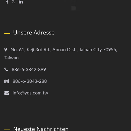
Unsere Adresse
No. 61, Keji 3rd Rd., Annan Dist., Tainan City 70955,
Taiwan
886-6-3842-899
886-6-3843-288
info@yds.com.tw
Neueste Nachrichten