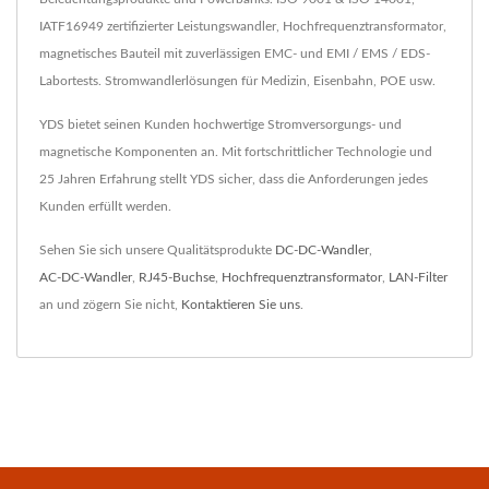
IATF16949 zertifizierter Leistungswandler, Hochfrequenztransformator,
magnetisches Bauteil mit zuverlässigen EMC- und EMI / EMS / EDS-
Labortests. Stromwandlerlösungen für Medizin, Eisenbahn, POE usw.
YDS bietet seinen Kunden hochwertige Stromversorgungs- und
magnetische Komponenten an. Mit fortschrittlicher Technologie und
25 Jahren Erfahrung stellt YDS sicher, dass die Anforderungen jedes
Kunden erfüllt werden.
Sehen Sie sich unsere Qualitätsprodukte
DC-DC-Wandler
,
AC-DC-Wandler
,
RJ45-Buchse
,
Hochfrequenztransformator
,
LAN-Filter
an und zögern Sie nicht,
Kontaktieren Sie uns
.