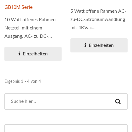
GB10M Serie
5 Watt offene Rahmen AC-
zu-DC-Stromumwandlung
10 Watt offenes Rahmen-
mit 4KVac
Netzteil mit einem
Isolationsspannung und
Ausgang, AC- zu DC-
universeller...
Stromwandler mit einer
Einzelheiten
Isolationsspannung...
Einzelheiten
Ergebnis 1 - 4 von 4