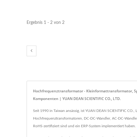
Ergebnis 1 - 2 von 2
Hochfrequenztransformator - Kleinformattransformator, S
Komponenten | YUAN DEAN SCIENTIFIC CO., LTD.
Seit 1990 in Taiwan ansässig, ist YUAN DEAN SCIENTIFIC CO., L
Hochfrequenztransformatoren, DC-DC-Wandler, AC-DC-Wandler, R
RoHS-zertifiziert sind und ein ERP-System implementiert haben.