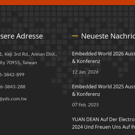
sere Adresse
Neueste Nachri
Embedded World 2026 Auss
1, Keji 3rd Rd., Annan Dist.,
& Konferenz
ity 70955, Taiwan
12 Jan, 2026
6-3842-899
Embedded World 2025 Auss
-6-3843-288
& Konferenz
@yds.com.tw
07 Feb, 2025
YUAN DEAN Auf Der Electro
2024 Und Freuen Uns Auf Ih