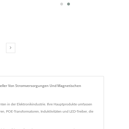
rsteller Von Stromversorgungen Und Magnetischen
en in der Elektronikindustrie. Ihre Hauptprodukte umfassen
, POE-Transformatoren, Induktivitäten und LED-Treiber, die