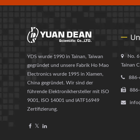
Un
No. 6
YDS wurde 1990 in Tainan, Taiwan
Tainan C
gegründet und unsere Fabrik Ho Mao
Electronics wurde 1995 in Xiamen,
886-
China gegründet. Wir sind der
886
führende Elektronikhersteller mit ISO
9001, ISO 14001 und IATF16949
info
Zertifizierung.