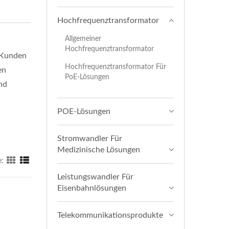
Hochfrequenztransformator
Allgemeiner
Hochfrequenztransformator
 Kunden
Hochfrequenztransformator Für
en
PoE-Lösungen
nd
POE-Lösungen
Stromwandler Für
Medizinische Lösungen
e:
Leistungswandler Für
Eisenbahnlösungen
Telekommunikationsprodukte