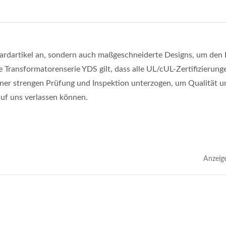
ardartikel an, sondern auch maßgeschneiderte Designs, um den
ie Transformatorenserie YDS gilt, dass alle UL/cUL-Zertifizierung
ner strengen Prüfung und Inspektion unterzogen, um Qualität u
auf uns verlassen können.
Anzeig