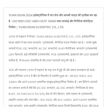
YUAN DEAN 2024 इलेक्ट्रॉनिका में भाग लेगा और आपकी यात्रा की प्रतीक्षा कर रहा
है - ISO 9001/ISO 14001/IATF 16949 पावर सप्लाई और मैग्नेटिक कंपोनेंट्स
निर्माता | YUAN DEAN SCIENTIFIC CO., LTD.
1990 से ताइवान में स्थित, YUAN DEAN SCIENTIFIC CO., LTD. इलेक्ट्रॉनिक
घटक उद्योग में एक पावर कनवर्टर, ट्रांसफार्मर, मैग्नेटिक घटक निर्माता रहा है। उनके मुख्य
उत्पादों में DC-DC कनवर्टर्स, AC-DC कनवर्टर्स, RJ45 मैग्नेटिक्स, कनवर्टर ट्रांसफार्मर्स,
LAN फ़िल्टर्स, हाई फ़्रीक्वेंसी ट्रांसफार्मर्स, POE ट्रांसफार्मर्स, इंडक्टर्स और LED ड्राइवर्स
शामिल हैं, जो RoHS प्रमाणित हैं और ERP प्रणाली लागू की गई है।
YDS की स्थापना 1990 में ताइवान के ताइ नान में हुई थी और हमारा कारखाना हो माओ
इलेक्ट्रॉनिक्स 1995 में चीन के शियामेन में स्थापित हुआ था। हम ISO 9001, ISO
14001 और IATF16949 प्रमाणित प्रमुख इलेक्ट्रॉनिक निर्माता हैं। हम विभिन्न उत्पादों
का उत्पादन करते हैं जैसे कि DC/DC कनवर्टर, AC/DC कनवर्टर, मैग्नेटिक्स के साथ
RJ45, 10/100/1G/2.5G/10G बेस-टी लैन फ़िल्टर, सभी प्रकार के ट्रांसफार्मर,
लाइटिंग उत्पाद और पावर बैंक। ISO 9001 और ISO 14001, IATF16949 प्रमाणित
पावर कनवर्टर, उच्च आवृत्ति ट्रांसफार्मर, मैग्नेटिक घटक जिनमें विश्वसनीय EMC और EMI