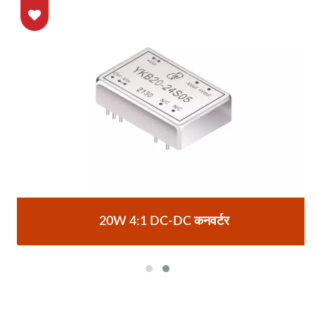
20W 4:1 DC-DC कनवर्टर