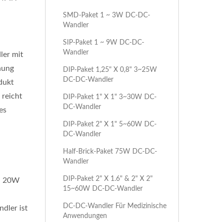
SMD-Paket 1 ~ 3W DC-DC-
Wandler
SIP-Paket 1 ~ 9W DC-DC-
Wandler
ler mit
nung
DIP-Paket 1,25" X 0,8" 3~25W
DC-DC-Wandler
dukt
reicht
DIP-Paket 1" X 1" 3~30W DC-
DC-Wandler
es
DIP-Paket 2" X 1" 5~60W DC-
DC-Wandler
Half-Brick-Paket 75W DC-DC-
Wandler
DIP-Paket 2" X 1.6" & 2" X 2"
n 20W
15~60W DC-DC-Wandler
DC-DC-Wandler Für Medizinische
dler ist
Anwendungen