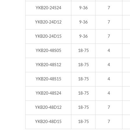
YKB20-24S24
9-36
7
YKB20-24D12
9-36
7
YKB20-24D15
9-36
7
YKB20-48S05
18-75
4
YKB20-48S12
18-75
4
YKB20-48S15
18-75
4
YKB20-48S24
18-75
4
YKB20-48D12
18-75
7
YKB20-48D15
18-75
7