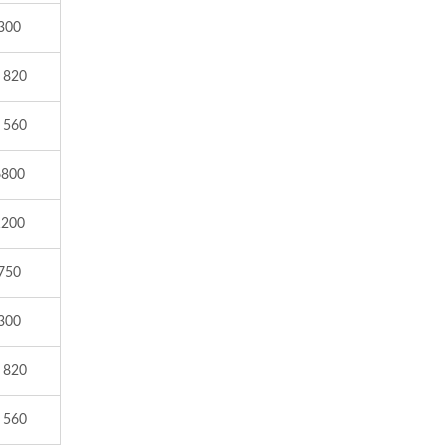
300
 820
 560
6800
1200
750
300
 820
 560