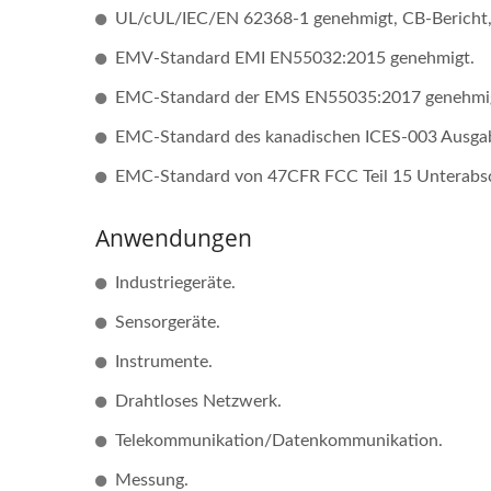
UL/cUL/IEC/EN 62368-1 genehmigt, CB-Bericht
EMV-Standard EMI EN55032:2015 genehmigt.
EMC-Standard der EMS EN55035:2017 genehmi
EMC-Standard des kanadischen ICES-003 Ausgab
Halbbrücken-DC-DC-
20
Wandler
EMC-Standard von 47CFR FCC Teil 15 Unterabsc
Anwendungen
Industriegeräte.
Sensorgeräte.
Instrumente.
Drahtloses Netzwerk.
Telekommunikation/Datenkommunikation.
Messung.