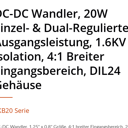
DC-DC Wandler, 20W
inzel- & Dual-Reguliert
usgangsleistung, 1.6KV
solation, 4:1 Breiter
ingangsbereich, DIL24
Gehäuse
KB20 Serie
-DC Wandler, 1,25'' x 0,8'' Größe, 4:1 breiter Eingangsbereich, 