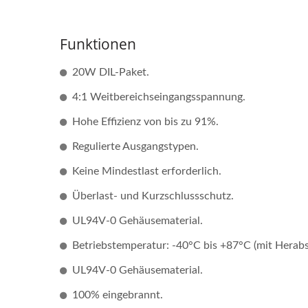
Funktionen
20W DIL-Paket.
4:1 Weitbereichseingangsspannung.
Hohe Effizienz von bis zu 91%.
Regulierte Ausgangstypen.
Keine Mindestlast erforderlich.
Überlast- und Kurzschlussschutz.
UL94V-0 Gehäusematerial.
Betriebstemperatur: -40°C bis +87°C (mit Herabs
UL94V-0 Gehäusematerial.
100% eingebrannt.