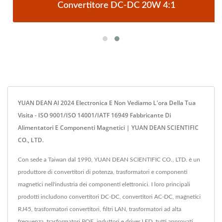
Convertitore DC-DC 20W 4:1
YUAN DEAN Al 2024 Electronica E Non Vediamo L'ora Della Tua
Visita - ISO 9001/ISO 14001/IATF 16949 Fabbricante Di
Alimentatori E Componenti Magnetici | YUAN DEAN SCIENTIFIC
CO., LTD.
Con sede a Taiwan dal 1990, YUAN DEAN SCIENTIFIC CO., LTD. è un
produttore di convertitori di potenza, trasformatori e componenti
magnetici nell'industria dei componenti elettronici. I loro principali
prodotti includono convertitori DC-DC, convertitori AC-DC, magnetici
RJ45, trasformatori convertitori, filtri LAN, trasformatori ad alta
frequenza, trasformatori POE, induttori e driver LED, tutti approvati