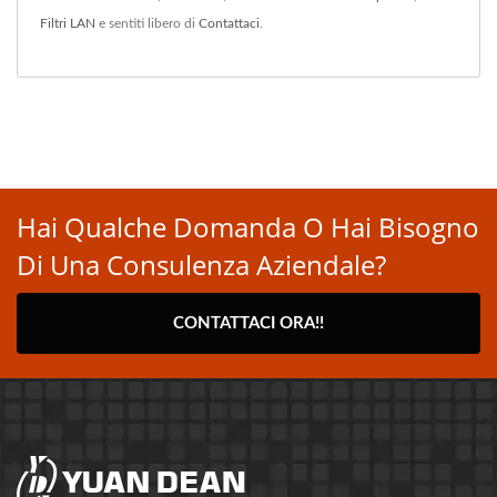
Filtri LAN
e sentiti libero di
Contattaci
.
Hai Qualche Domanda O Hai Bisogno
Di Una Consulenza Aziendale?
CONTATTACI ORA!!