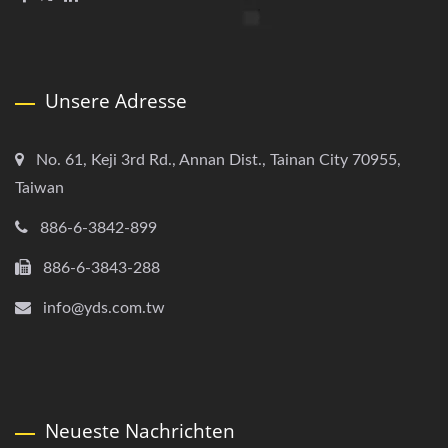
Unsere Adresse
No. 61, Keji 3rd Rd., Annan Dist., Tainan City 70955,
Taiwan
886-6-3842-899
886-6-3843-288
info@yds.com.tw
Neueste Nachrichten