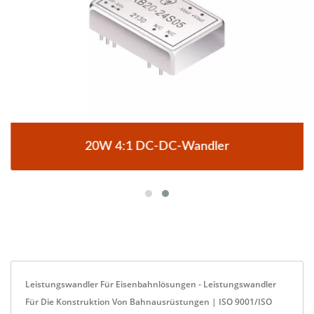
20W 4:1 DC-DC-Wandler
Leistungswandler Für Eisenbahnlösungen - Leistungswandler
Für Die Konstruktion Von Bahnausrüstungen | ISO 9001/ISO