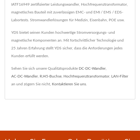
IATF16949 zertifizierter Leistungswandler, Hochfrequenztransformator,
magnetisches Bauteil mit zuverlässigen EMC- und EMI / EMS / EDS-
Labortests. Stromwandlerlösungen für Medizin, Eisenbahn, POE usw.
YDS bietet seinen Kunden hochwertige Stromversorgungs- und
magnetische Komponenten an. Mit fortschrittlicher Technologie und
25 Jahren Erfahrung stellt YDS sicher, dass die Anforderungen jedes
Kunden erfüllt werden.
Sehen Sie sich unsere Qualitätsprodukte
DC-DC-Wandler
,
AC-DC-Wandler
,
RJ45-Buchse
,
Hochfrequenztransformator
,
LAN-Filter
an und zögern Sie nicht,
Kontaktieren Sie uns
.