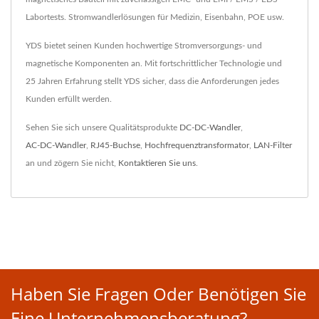
Labortests. Stromwandlerlösungen für Medizin, Eisenbahn, POE usw.
YDS bietet seinen Kunden hochwertige Stromversorgungs- und
magnetische Komponenten an. Mit fortschrittlicher Technologie und
25 Jahren Erfahrung stellt YDS sicher, dass die Anforderungen jedes
Kunden erfüllt werden.
Sehen Sie sich unsere Qualitätsprodukte
DC-DC-Wandler
,
AC-DC-Wandler
,
RJ45-Buchse
,
Hochfrequenztransformator
,
LAN-Filter
an und zögern Sie nicht,
Kontaktieren Sie uns
.
Haben Sie Fragen Oder Benötigen Sie
Eine Unternehmensberatung?