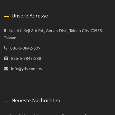
Unsere Adresse
No. 61, Keji 3rd Rd., Annan Dist., Tainan City 70955,
Taiwan
886-6-3842-899
886-6-3843-288
info@yds.com.tw
Neueste Nachrichten