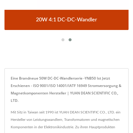
20W 4:1 DC-DC-Wandler
Eine Brandneue 50W DC-DC-Wandlerserie -YNB50 Ist Jetzt
Erschienen - ISO 9001/ISO 14001/IATF 16949 Stromversorgung &
Magnetkomponenten Hersteller | YUAN DEAN SCIENTIFIC CO.,
LTD.
Mit Sitz in Taiwan seit 1990 ist YUAN DEAN SCIENTIFIC CO., LTD. ein
Hersteller von Leistungswandlern, Transformatoren und magnetischen
Komponenten in der Elektronikindustrie. Zu ihren Hauptprodukten