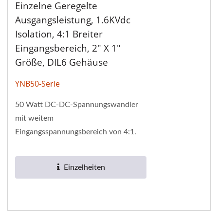
Einzelne Geregelte
Ausgangsleistung, 1.6KVdc
Isolation, 4:1 Breiter
Eingangsbereich, 2" X 1"
Größe, DIL6 Gehäuse
YNB50-Serie
50 Watt DC-DC-Spannungswandler
mit weitem
Eingangsspannungsbereich von 4:1.
Die YNB50-Serie hat eine
Isolationsspannung von 1,6 kV. Sie
Einzelheiten
verfügt über...