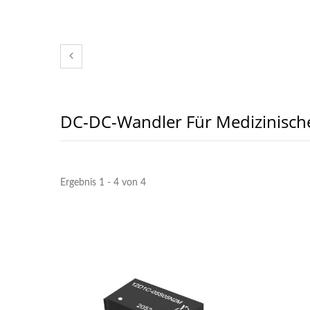
DC-DC-Wandler Für Medizinisc
Ergebnis 1 - 4 von 4