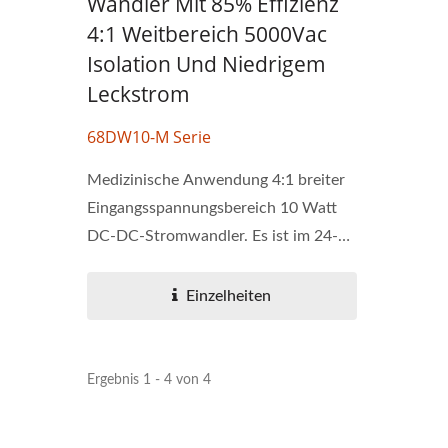
Wandler Mit 85% Effizienz
4:1 Weitbereich 5000Vac
Isolation Und Niedrigem
Leckstrom
68DW10-M Serie
Medizinische Anwendung 4:1 breiter
Eingangsspannungsbereich 10 Watt
DC-DC-Stromwandler. Es ist im 24-
poligen...
Einzelheiten
Ergebnis 1 - 4 von 4