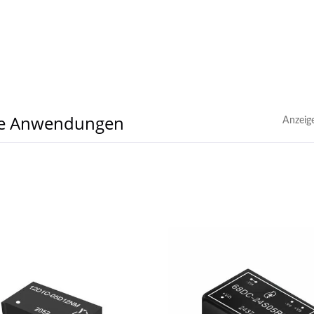
he Anwendungen
Anzeig