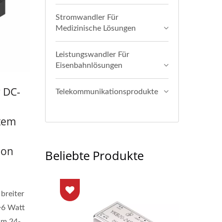
Stromwandler Für
Medizinische Lösungen
Leistungswandler Für
Eisenbahnlösungen
 DC-
Telekommunikationsprodukte
item
ion
Beliebte Produkte
breiter
~6 Watt
im 24-