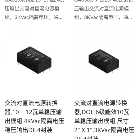
GA015系列是13~19瓦的稳
GA030系列是26~48瓦的稳
压输出交流对直流电源模
压输出交流对直流电源模
组，3KVac隔离电压，通用
组，3KVac隔离电压，通用
输入电压90~264VAC。具
输入电压90~264VAC。具
备短路、过载和过压保护功
备短路、过载和过压保护功
能，使用塑胶外壳全封装，
能，有单输出与双输出规
有单输出与双输出规格，内
格，使用塑胶外壳全封装，
置输入滤波器，效率最高可
内置输入滤波器，效率最高
达到85%。 这款全球输入
可达到88%。...
AC...
交流对直流电源转换
交流对直流电源转换
器,10 ~ 12瓦单稳压输
器,DOE 6级能效10瓦
出模组,4KVac隔离电压
单稳压输出模组,尺寸
稳压输出DIL4封装
2" X 1",3KVac隔离电压