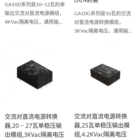
DIL4封装
GA10D系列是10~12瓦的单
输出交流对直流电源模组，
GA10G系列是10瓦的交流
4KVac隔离电压，通用输入
对直流电源转换模组，
电压90~264VAC。具备短
3KVac隔离电压，通用输入
路和过载保护功能，稳压输
电压85~265VAC，稳压输
出类型，使用塑胶外壳全封
出类型，具备短路、过载和
装，效率最高可达到
过压保护功能，效能符合
85%。...
DOE6，无负载功耗
<0.1W，效率最高可达
82%。 这款全球输入AC-
DC...
交流对直流电源转换
交流对直流电源转换
器,25瓦单稳压输出模
器,20 ~ 27瓦单稳压输
组,4.2KVac隔离电压
出模组,3KVac隔离电压