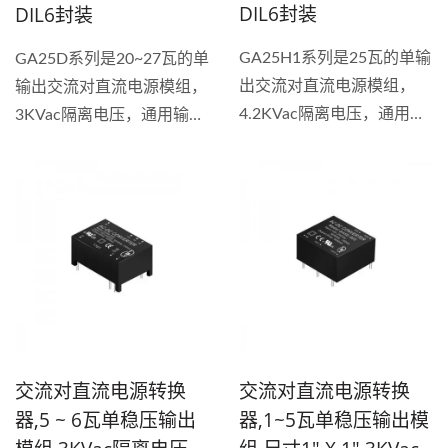
DIL6封装
DIL6封装
GA25H1系列是25瓦的单输
GA25D系列是20~27瓦的单
出交流对直流电源模组，
输出交流对直流电源模组，
4.2KVac隔离电压，通用输
3KVac隔离电压，通用输入
入电压85~305VAC。具备
电压90~264VAC。具备短
短路、过流和过压保护功
路、过载和过压保护功能，
能，稳压输出类型，使用塑
稳压输出类型，使用塑胶外
胶外壳全封装，效率最高可
壳全封装，效率最高可达到
达到88%。 这款超宽输入
90%。 这款全球输入AC-
AC-DC...
DC...
交流对直流电源转换
交流对直流电源转换
器,5 ~ 6瓦单稳压输出
器,1~5瓦单稳压输出模