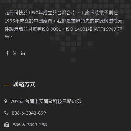
元冊科技於1990年成立於台灣台南，工廠禾茂電子則在
1995年成立於中國廈門，我們是業界領先的電源與磁性元
件製造商並且擁有ISO 9001、ISO 14001和 IATF16949 認
證。
聯絡方式
70955 台南市安南區科技三路61號
886-6-3842-899
886-6-3843-288