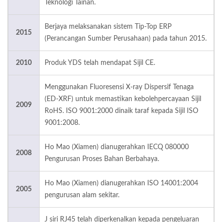
Teknologi Tainan.
Berjaya melaksanakan sistem Tip-Top ERP
2015
(Perancangan Sumber Perusahaan) pada tahun 2015.
2010
Produk YDS telah mendapat Sijil CE.
Menggunakan Fluoresensi X-ray Dispersif Tenaga
(ED-XRF) untuk memastikan kebolehpercayaan Sijil
2009
RoHS. ISO 9001:2000 dinaik taraf kepada Sijil ISO
9001:2008.
Ho Mao (Xiamen) dianugerahkan IECQ 080000
2008
Pengurusan Proses Bahan Berbahaya.
Ho Mao (Xiamen) dianugerahkan ISO 14001:2004
2005
pengurusan alam sekitar.
J siri RJ45 telah diperkenalkan kepada pengeluaran