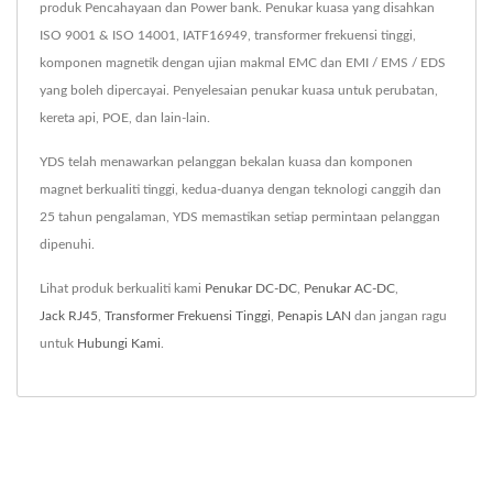
produk Pencahayaan dan Power bank. Penukar kuasa yang disahkan
ISO 9001 & ISO 14001, IATF16949, transformer frekuensi tinggi,
komponen magnetik dengan ujian makmal EMC dan EMI / EMS / EDS
yang boleh dipercayai. Penyelesaian penukar kuasa untuk perubatan,
kereta api, POE, dan lain-lain.
YDS telah menawarkan pelanggan bekalan kuasa dan komponen
magnet berkualiti tinggi, kedua-duanya dengan teknologi canggih dan
25 tahun pengalaman, YDS memastikan setiap permintaan pelanggan
dipenuhi.
Lihat produk berkualiti kami
Penukar DC-DC
,
Penukar AC-DC
,
Jack RJ45
,
Transformer Frekuensi Tinggi
,
Penapis LAN
dan jangan ragu
untuk
Hubungi Kami
.