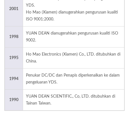
YDS.
2001
Ho Mao (Xiamen) dianugerahkan pengurusan kualiti
ISO 9001:2000.
YUAN DEAN dianugerahkan pengurusan kualiti ISO
1998
9002.
Ho Mao Electronics (Xiamen) Co., LTD. ditubuhkan di
1995
China.
Penukar DC/DC dan Penapis diperkenalkan ke dalam
1994
pengeluaran YDS.
YUAN DEAN SCIENTIFIC., Co, LTD. ditubuhkan di
1990
Tainan Taiwan.