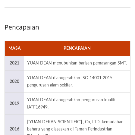
Pencapaian
MASA
PENCAPAIAN
2021
YUAN DEAN menubuhkan barisan pemasangan SMT.
YUAN DEAN dianugerahkan ISO 14001:2015
2020
pengurusan alam sekitar.
YUAN DEAN dianugerahkan pengurusan kualiti
2019
IATF16949.
['YUAN DEKAN SCIENTIFIC']., Co, LTD. kemudahan
2016
baharu yang diasaskan di Taman Perindustrian