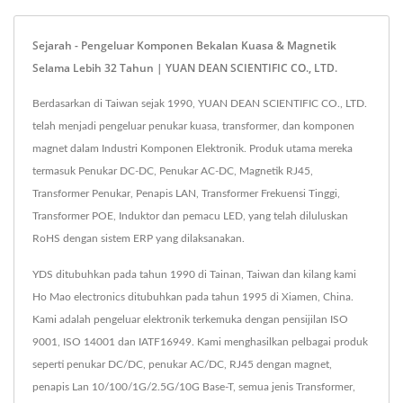
Sejarah - Pengeluar Komponen Bekalan Kuasa & Magnetik
Selama Lebih 32 Tahun | YUAN DEAN SCIENTIFIC CO., LTD.
Berdasarkan di Taiwan sejak 1990, YUAN DEAN SCIENTIFIC CO., LTD.
telah menjadi pengeluar penukar kuasa, transformer, dan komponen
magnet dalam Industri Komponen Elektronik. Produk utama mereka
termasuk Penukar DC-DC, Penukar AC-DC, Magnetik RJ45,
Transformer Penukar, Penapis LAN, Transformer Frekuensi Tinggi,
Transformer POE, Induktor dan pemacu LED, yang telah diluluskan
RoHS dengan sistem ERP yang dilaksanakan.
YDS ditubuhkan pada tahun 1990 di Tainan, Taiwan dan kilang kami
Ho Mao electronics ditubuhkan pada tahun 1995 di Xiamen, China.
Kami adalah pengeluar elektronik terkemuka dengan pensijilan ISO
9001, ISO 14001 dan IATF16949. Kami menghasilkan pelbagai produk
seperti penukar DC/DC, penukar AC/DC, RJ45 dengan magnet,
penapis Lan 10/100/1G/2.5G/10G Base-T, semua jenis Transformer,