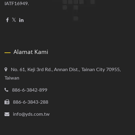
IATF16949.
Alamat Kami
No. 61, Keji 3rd Rd., Annan Dist., Tainan City 70955,
Taiwan
886-6-3842-899
886-6-3843-288
info@yds.com.tw