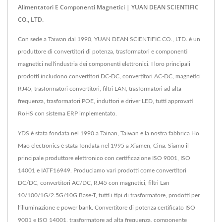
Alimentatori E Componenti Magnetici | YUAN DEAN SCIENTIFIC
CO., LTD.
Con sede a Taiwan dal 1990, YUAN DEAN SCIENTIFIC CO., LTD. è un
produttore di convertitori di potenza, trasformatori e componenti
magnetici nell'industria dei componenti elettronici. I loro principali
prodotti includono convertitori DC-DC, convertitori AC-DC, magnetici
RJ45, trasformatori convertitori, filtri LAN, trasformatori ad alta
frequenza, trasformatori POE, induttori e driver LED, tutti approvati
RoHS con sistema ERP implementato.
YDS è stata fondata nel 1990 a Tainan, Taiwan e la nostra fabbrica Ho
Mao electronics è stata fondata nel 1995 a Xiamen, Cina. Siamo il
principale produttore elettronico con certificazione ISO 9001, ISO
14001 e IATF16949. Produciamo vari prodotti come convertitori
DC/DC, convertitori AC/DC, RJ45 con magnetici, filtri Lan
10/100/1G/2.5G/10G Base-T, tutti i tipi di trasformatore, prodotti per
l'illuminazione e power bank. Convertitore di potenza certificato ISO
9001 e ISO 14001, trasformatore ad alta frequenza, componente