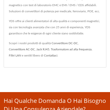
magnetico con test di laboratorio EMC e EMI / EMS / EDS affidabili.
Soluzioni di convertitori di potenza per medicale, ferroviario, POE, ecc.
YDS offre ai clienti alimentatori di alta qualità e componenti magnetici,
sia con tecnologia avanzata che con 25 anni di esperienza, YDS
garantisce che le esigenze di ogni cliente siano soddisfatte.
Scopri i nostri prodotti di qualità
Convertitore DC-DC
,
Convertitore AC-DC
,
Jack RJ45
,
Trasformatore ad alta frequenza
,
Filtri LAN
e sentiti libero di
Contattaci
.
Hai Qualche Domanda O Hai Bisogno
Di Una Consulenza Aziendale?