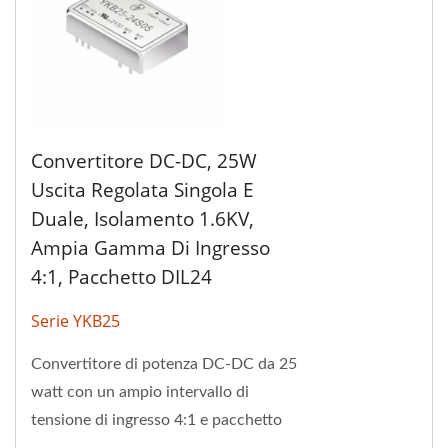
Convertitore DC-DC, 25W
Uscita Regolata Singola E
Duale, Isolamento 1.6KV,
Ampia Gamma Di Ingresso
4:1, Pacchetto DIL24
Serie YKB25
Convertitore di potenza DC-DC da 25
watt con un ampio intervallo di
tensione di ingresso 4:1 e pacchetto
DIL a 24 pin. La temperatura