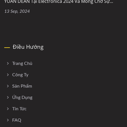
YUAN DEAN Tại Electronica 2024 Và Mong Chờ Sự...
13 Sep, 2024
Điều Hướng
Trang Chủ
Công Ty
Sản Phẩm
Ứng Dụng
Tin Tức
FAQ