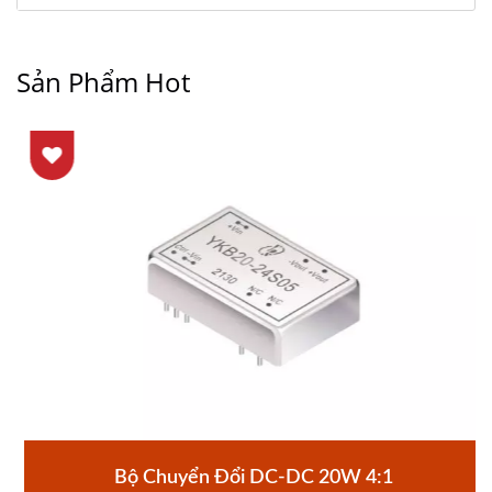
Sản Phẩm Hot
Bộ Chuyển Đổi DC-DC 20W 4:1