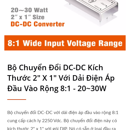
Bộ Chuyển Đổi DC-DC Kích
Thước 2" X 1" Với Dải Điện Áp
Đầu Vào Rộng 8:1 - 20~30W
Bộ chuyển đổi DC-DC với dải điện áp đầu vào rộng 8:1
cung cấp cách ly 2250 Vdc. Bộ chuyển đổi điện này có
kích thước 2" x 1" với gói DIP. Nó có sẵn ở loại đầu ra