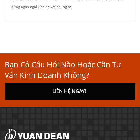
đừng ngần ngại
Liên hệ với chúng tôi
.
Bạn Có Câu Hỏi Nào Hoặc Cần Tư
Vấn Kinh Doanh Không?
LIÊN HỆ NGAY!!