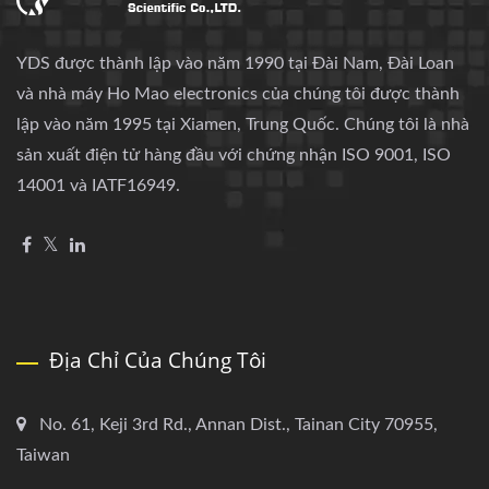
YDS được thành lập vào năm 1990 tại Đài Nam, Đài Loan
và nhà máy Ho Mao electronics của chúng tôi được thành
lập vào năm 1995 tại Xiamen, Trung Quốc. Chúng tôi là nhà
sản xuất điện tử hàng đầu với chứng nhận ISO 9001, ISO
14001 và IATF16949.
Địa Chỉ Của Chúng Tôi
No. 61, Keji 3rd Rd., Annan Dist., Tainan City 70955,
Taiwan