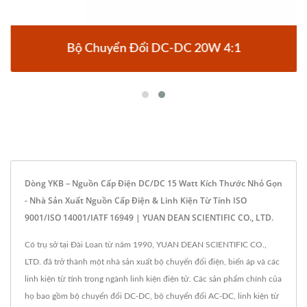
Bộ Chuyển Đổi DC-DC 20W 4:1
Dòng YKB – Nguồn Cấp Điện DC/DC 15 Watt Kích Thước Nhỏ Gọn
- Nhà Sản Xuất Nguồn Cấp Điện & Linh Kiện Từ Tính ISO
9001/ISO 14001/IATF 16949 | YUAN DEAN SCIENTIFIC CO., LTD.
Có trụ sở tại Đài Loan từ năm 1990, YUAN DEAN SCIENTIFIC CO.,
LTD. đã trở thành một nhà sản xuất bộ chuyển đổi điện, biến áp và các
linh kiện từ tính trong ngành linh kiện điện tử. Các sản phẩm chính của
họ bao gồm bộ chuyển đổi DC-DC, bộ chuyển đổi AC-DC, linh kiện từ