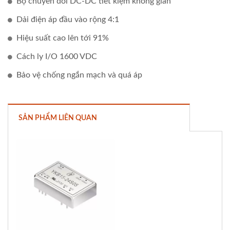
Bộ chuyển đổi DC-DC tiết kiệm không gian
Dải điện áp đầu vào rộng 4:1
Hiệu suất cao lên tới 91%
Cách ly I/O 1600 VDC
Bảo vệ chống ngắn mạch và quá áp
SẢN PHẨM LIÊN QUAN