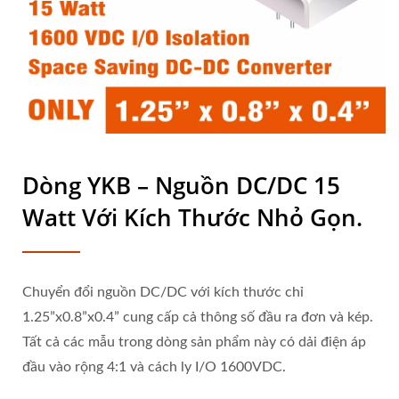
Dòng YKB – Nguồn DC/DC 15
Watt Với Kích Thước Nhỏ Gọn.
Chuyển đổi nguồn DC/DC với kích thước chỉ
1.25”x0.8”x0.4” cung cấp cả thông số đầu ra đơn và kép.
Tất cả các mẫu trong dòng sản phẩm này có dải điện áp
đầu vào rộng 4:1 và cách ly I/O 1600VDC.