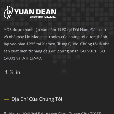
YDS được thành lập vào năm 1990 tại Đài Nam, Đài Loan
và nhà máy Ho Mao electronics của chúng tôi được thành
lập vào năm 1995 tại Xiamen, Trung Quốc. Chúng tôi là nhà
sản xuất điện tử hàng đầu với chứng nhận ISO 9001, ISO
14001 và IATF16949.
Địa Chỉ Của Chúng Tôi