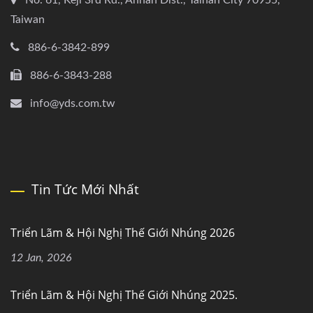
No. 61, Keji 3rd Rd., Annan Dist., Tainan City 70955,
Taiwan
886-6-3842-899
886-6-3843-288
info@yds.com.tw
Tin Tức Mới Nhất
Triển Lãm & Hội Nghị Thế Giới Nhúng 2026
12 Jan, 2026
Triển Lãm & Hội Nghị Thế Giới Nhúng 2025.