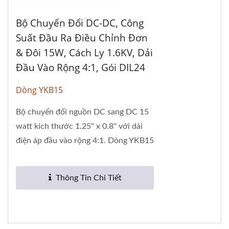
Bộ Chuyển Đổi DC-DC, Công
Suất Đầu Ra Điều Chỉnh Đơn
& Đôi 15W, Cách Ly 1.6KV, Dải
Đầu Vào Rộng 4:1, Gói DIL24
Dòng YKB15
Bộ chuyển đổi nguồn DC sang DC 15
watt kích thước 1.25'' x 0.8'' với dải
điện áp đầu vào rộng 4:1. Dòng YKB15
có gói DIL 24 chân...
Thông Tin Chi Tiết