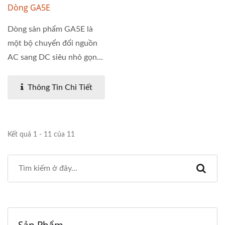
Dòng GA5E
Dòng sản phẩm GA5E là
một bộ chuyển đổi nguồn
AC sang DC siêu nhỏ gọn...
Thông Tin Chi Tiết
Kết quả 1 - 11 của 11