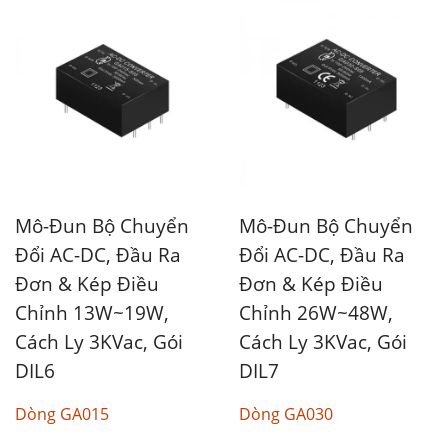
Mô-Đun Bộ Chuyển
Mô-Đun Bộ Chuyển
Đổi AC-DC, Đầu Ra
Đổi AC-DC, Đầu Ra
Đơn & Kép Điều
Đơn & Kép Điều
Chỉnh 13W~19W,
Chỉnh 26W~48W,
Cách Ly 3KVac, Gói
Cách Ly 3KVac, Gói
DIL6
DIL7
Dòng GA015
Dòng GA030