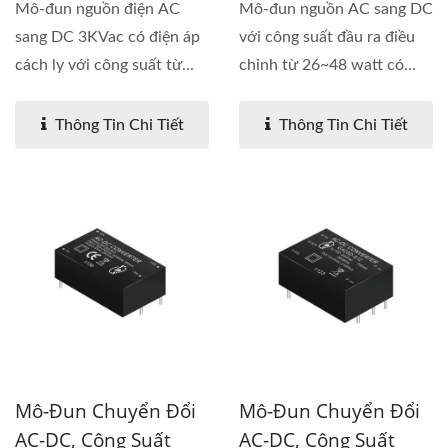
Mô-đun nguồn điện AC
Mô-đun nguồn AC sang DC
sang DC 3KVac có điện áp
với công suất đầu ra điều
cách ly với công suất từ...
chỉnh từ 26~48 watt có
điện...
Thông Tin Chi Tiết
Thông Tin Chi Tiết
Mô-Đun Chuyển Đổi
Mô-Đun Chuyển Đổi
AC-DC, Công Suất
AC-DC, Công Suất