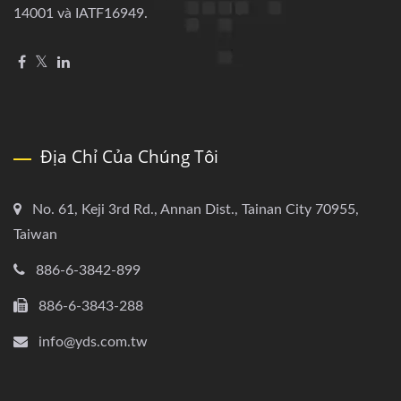
14001 và IATF16949.
Địa Chỉ Của Chúng Tôi
No. 61, Keji 3rd Rd., Annan Dist., Tainan City 70955,
Taiwan
886-6-3842-899
886-6-3843-288
info@yds.com.tw