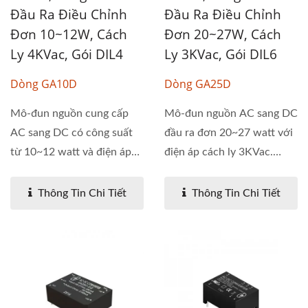
Đầu Ra Điều Chỉnh
Đầu Ra Điều Chỉnh
Đơn 10~12W, Cách
Đơn 20~27W, Cách
Ly 4KVac, Gói DIL4
Ly 3KVac, Gói DIL6
Dòng GA10D
Dòng GA25D
Mô-đun nguồn cung cấp
Mô-đun nguồn AC sang DC
AC sang DC có công suất
đầu ra đơn 20~27 watt với
từ 10~12 watt và điện áp
điện áp cách ly 3KVac.
cách...
Đầu...
Thông Tin Chi Tiết
Thông Tin Chi Tiết