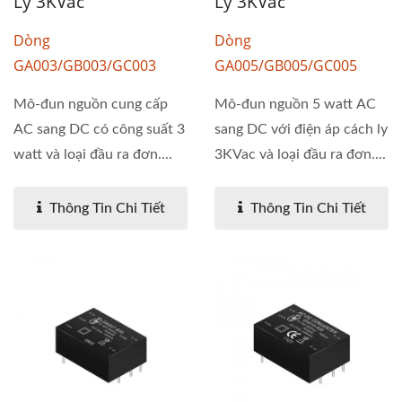
Ly 3KVac
Ly 3KVac
Dòng
Dòng
GA003/GB003/GC003
GA005/GB005/GC005
Mô-đun nguồn cung cấp
Mô-đun nguồn 5 watt AC
AC sang DC có công suất 3
sang DC với điện áp cách ly
watt và loại đầu ra đơn....
3KVac và loại đầu ra đơn....
Thông Tin Chi Tiết
Thông Tin Chi Tiết