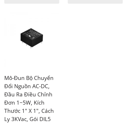
Mô-Đun Bộ Chuyển
Đổi Nguồn AC-DC,
Đầu Ra Điều Chỉnh
Đơn 1~5W, Kích
Thước 1" X 1", Cách
Ly 3KVac, Gói DIL5