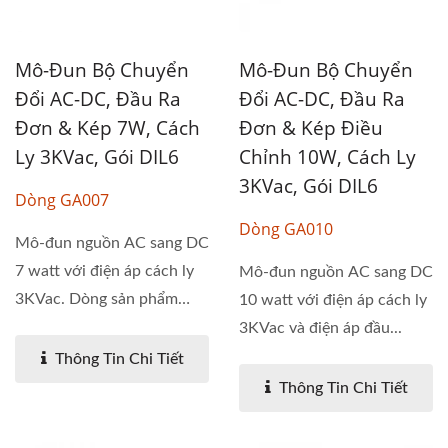
Mô-Đun Bộ Chuyển
Mô-Đun Bộ Chuyển
Đổi AC-DC, Đầu Ra
Đổi AC-DC, Đầu Ra
Đơn & Kép 7W, Cách
Đơn & Kép Điều
Ly 3KVac, Gói DIL6
Chỉnh 10W, Cách Ly
3KVac, Gói DIL6
Dòng GA007
Dòng GA010
Mô-đun nguồn AC sang DC
7 watt với điện áp cách ly
Mô-đun nguồn AC sang DC
3KVac. Dòng sản phẩm
10 watt với điện áp cách ly
GA007...
3KVac và điện áp đầu...
Thông Tin Chi Tiết
Thông Tin Chi Tiết