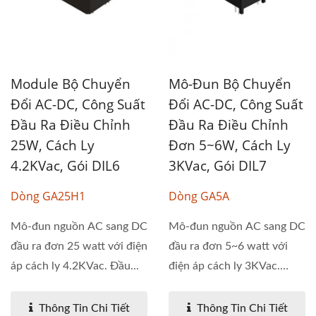
Module Bộ Chuyển
Mô-Đun Bộ Chuyển
Đổi AC-DC, Công Suất
Đổi AC-DC, Công Suất
Đầu Ra Điều Chỉnh
Đầu Ra Điều Chỉnh
25W, Cách Ly
Đơn 5~6W, Cách Ly
4.2KVac, Gói DIL6
3KVac, Gói DIL7
Dòng GA25H1
Dòng GA5A
Mô-đun nguồn AC sang DC
Mô-đun nguồn AC sang DC
đầu ra đơn 25 watt với điện
đầu ra đơn 5~6 watt với
áp cách ly 4.2KVac. Đầu...
điện áp cách ly 3KVac.
Dòng...
Thông Tin Chi Tiết
Thông Tin Chi Tiết