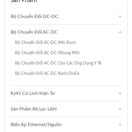
Sản Phẩm
Bộ Chuyển Đổi DC-DC
Bộ Chuyển Đổi AC-DC
Bộ Chuyển Đổi AC-DC (Mô-Đun)
Bộ Chuyển Đổi AC-DC (khung Mở)
Bộ Chuyển Đổi AC-DC Cho Các Ứng Dụng Y Tế
Bộ Chuyển Đổi AC-DC Xanh/DoE6
RJ45 Có Linh Kiện Từ
Sản Phẩm Bộ Lọc LAN
Biến Áp Ethernet/Nguồn