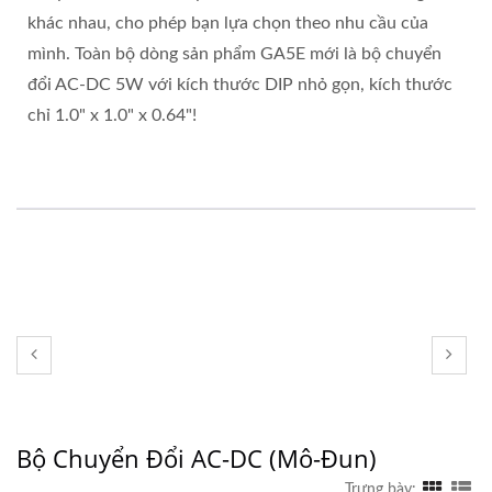
khác nhau, cho phép bạn lựa chọn theo nhu cầu của
mình. Toàn bộ dòng sản phẩm GA5E mới là bộ chuyển
đổi AC-DC 5W với kích thước DIP nhỏ gọn, kích thước
chỉ 1.0" x 1.0" x 0.64"!
Bộ Chuyển Đổi AC-DC (Mô-Đun)
Trưng bày: