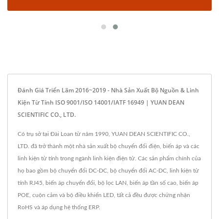
Đánh Giá Triển Lãm 2016~2019 - Nhà Sản Xuất Bộ Nguồn & Linh
Kiện Từ Tính ISO 9001/ISO 14001/IATF 16949 | YUAN DEAN
SCIENTIFIC CO., LTD.
Có trụ sở tại Đài Loan từ năm 1990, YUAN DEAN SCIENTIFIC CO.,
LTD. đã trở thành một nhà sản xuất bộ chuyển đổi điện, biến áp và các
linh kiện từ tính trong ngành linh kiện điện tử. Các sản phẩm chính của
họ bao gồm bộ chuyển đổi DC-DC, bộ chuyển đổi AC-DC, linh kiện từ
tính RJ45, biến áp chuyển đổi, bộ lọc LAN, biến áp tần số cao, biến áp
POE, cuộn cảm và bộ điều khiển LED, tất cả đều được chứng nhận
RoHS và áp dụng hệ thống ERP.