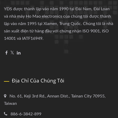
YDS được thành lập vào năm 1990 tại Đài Nam, Đài Loan
và nhà máy Ho Mao electronics của chúng tôi được thành
lập vào năm 1995 tại Xiamen, Trung Quốc. Chúng tôi là nhà
sản xuất điện tử hàng đầu với chứng nhận ISO 9001, ISO
14001 và IATF16949.
Địa Chỉ Của Chúng Tôi
No. 61, Keji 3rd Rd., Annan Dist., Tainan City 70955,
Taiwan
886-6-3842-899