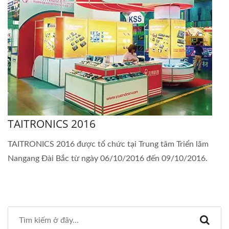
TAITRONICS 2016
TAITRONICS 2016 được tổ chức tại Trung tâm Triển lãm
Nangang Đài Bắc từ ngày 06/10/2016 đến 09/10/2016.