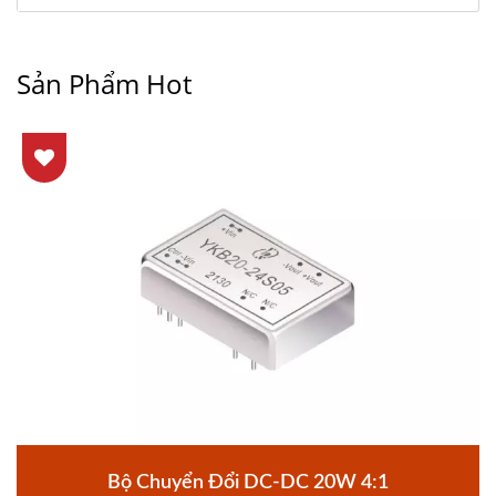
Sản Phẩm Hot
Bộ Chuyển Đổi DC-DC 20W 4:1