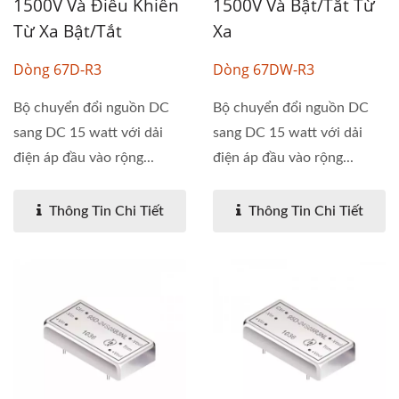
1500V Và Điều Khiển
1500V Và Bật/tắt Từ
Từ Xa Bật/Tắt
Xa
Dòng 67D-R3
Dòng 67DW-R3
Bộ chuyển đổi nguồn DC
Bộ chuyển đổi nguồn DC
sang DC 15 watt với dải
sang DC 15 watt với dải
điện áp đầu vào rộng...
điện áp đầu vào rộng...
Thông Tin Chi Tiết
Thông Tin Chi Tiết