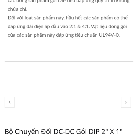
các dòng sản phẩm gói DIP đều đáp ứng quy trình không
chứa chì.
Đối với loạt sản phẩm này, hầu hết các sản phẩm có thể
đáp ứng dải điện áp đầu vào 2:1 & 4:1. Vật liệu đóng gói
của các sản phẩm này đáp ứng tiêu chuẩn UL94V-0.
Bộ Chuyển Đổi DC-DC Gói DIP 2" X 1"