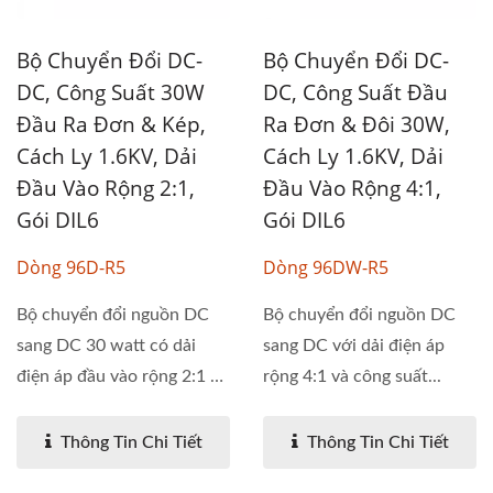
Bộ Chuyển Đổi DC-
Bộ Chuyển Đổi DC-
DC, Công Suất 30W
DC, Công Suất Đầu
Đầu Ra Đơn & Kép,
Ra Đơn & Đôi 30W,
Cách Ly 1.6KV, Dải
Cách Ly 1.6KV, Dải
Đầu Vào Rộng 2:1,
Đầu Vào Rộng 4:1,
Gói DIL6
Gói DIL6
Dòng 96D-R5
Dòng 96DW-R5
Bộ chuyển đổi nguồn DC
Bộ chuyển đổi nguồn DC
sang DC 30 watt có dải
sang DC với dải điện áp
điện áp đầu vào rộng 2:1 và
rộng 4:1 và công suất...
điện...
Thông Tin Chi Tiết
Thông Tin Chi Tiết