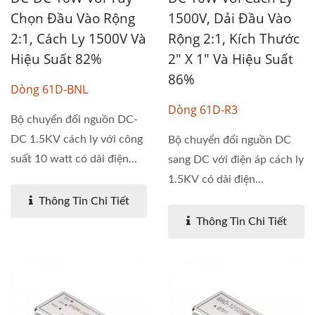
Chọn Đầu Vào Rộng
1500V, Dải Đầu Vào
2:1, Cách Ly 1500V Và
Rộng 2:1, Kích Thước
Hiệu Suất 82%
2" X 1" Và Hiệu Suất
86%
Dòng 61D-BNL
Dòng 61D-R3
Bộ chuyển đổi nguồn DC-
DC 1.5KV cách ly với công
Bộ chuyển đổi nguồn DC
suất 10 watt có dải điện...
sang DC với điện áp cách ly
1.5KV có dải điện...
Thông Tin Chi Tiết
Thông Tin Chi Tiết