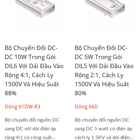
Bộ Chuyển Đổi DC-
Bộ Chuyển Đổi DC-
DC 10W Trong Gói
DC 5W Trong Gói
DIL6 Với Dải Đầu Vào
DIL5 Với Dải Đầu Vào
Rộng 4:1, Cách Ly
Rộng 2:1, Cách Ly
1500V Và Hiệu Suất
1500V Và Hiệu Suất
88%
80%
Dòng 61DW-R3
Dòng 66D
Bộ chuyển đổi nguồn DC
Bộ chuyển đổi nguồn DC
sang DC với dải điện áp
sang DC 5 watt có điện áp
rộng 4:1 có công suất...
cách ly 1.5KV và dải điện...