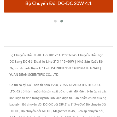
Bộ Chuyển Đổi DC-DC 20W 4:1
Bộ Chuyển Đổi DC-DC Gói DIP 2" X 1" 5~60W - Chuyển Đổi Điện
DC Sang DC Gói Dual In-Line 2" X 1" 5~60W | Nhà Sản Xuất Bộ
Nguồn & Linh Kiện Từ Tính ISO 9001/ISO 14001/IATF 16949 |
YUAN DEAN SCIENTIFIC CO., LTD.
Có trụ sở tại Đài Loan từ năm 1990, YUAN DEAN SCIENTIFIC CO.,
LTD. đã trở thành một nhà sản xuất bộ chuyển đổi điện, biến áp và các
linh kiện từ tính trong ngành linh kiện điện tử. Sản phẩm chính của họ
bao gồm Bộ chuyển đổi DC-DC gói DIP 2" x 1" 5~60W, Bộ chuyển đổi
DC-DC, Bộ chuyển đổi AC-DC, Magnetics RJ45, Biến áp chuyển đổi,