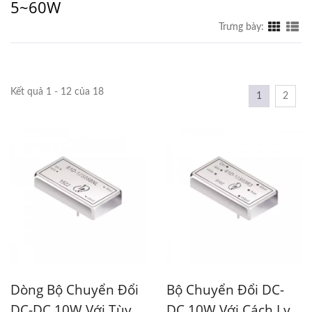
5~60W
Trưng bày:
Kết quả 1 - 12 của 18
1
2
Dòng Bộ Chuyển Đổi
Bộ Chuyển Đổi DC-
DC-DC 10W Với Tùy
DC 10W Với Cách Ly