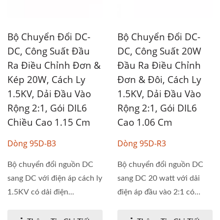
Bộ Chuyển Đổi DC-
Bộ Chuyển Đổi DC-
DC, Công Suất Đầu
DC, Công Suất 20W
Ra Điều Chỉnh Đơn &
Đầu Ra Điều Chỉnh
Kép 20W, Cách Ly
Đơn & Đôi, Cách Ly
1.5KV, Dải Đầu Vào
1.5KV, Dải Đầu Vào
Rộng 2:1, Gói DIL6
Rộng 2:1, Gói DIL6
Chiều Cao 1.15 Cm
Cao 1.06 Cm
Dòng 95D-B3
Dòng 95D-R3
Bộ chuyển đổi nguồn DC
Bộ chuyển đổi nguồn DC
sang DC với điện áp cách ly
sang DC 20 watt với dải
1.5KV có dải điện...
điện áp đầu vào 2:1 có
điện...