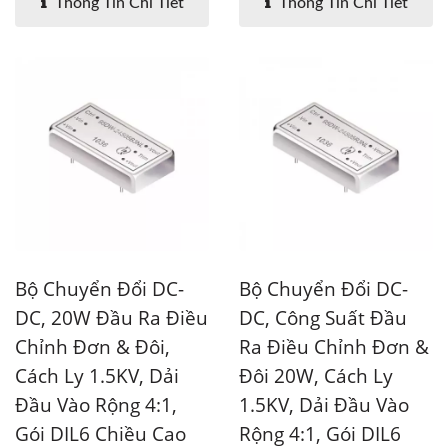
Thông Tin Chi Tiết
Thông Tin Chi Tiết
Bộ Chuyển Đổi DC-
Bộ Chuyển Đổi DC-
DC, 20W Đầu Ra Điều
DC, Công Suất Đầu
Chỉnh Đơn & Đôi,
Ra Điều Chỉnh Đơn &
Cách Ly 1.5KV, Dải
Đôi 20W, Cách Ly
Đầu Vào Rộng 4:1,
1.5KV, Dải Đầu Vào
Gói DIL6 Chiều Cao
Rộng 4:1, Gói DIL6