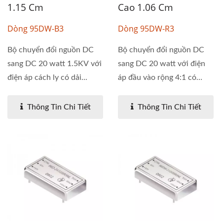
1.15 Cm
Cao 1.06 Cm
Dòng 95DW-B3
Dòng 95DW-R3
Bộ chuyển đổi nguồn DC
Bộ chuyển đổi nguồn DC
sang DC 20 watt 1.5KV với
sang DC 20 watt với điện
điện áp cách ly có dải...
áp đầu vào rộng 4:1 có
điện...
Thông Tin Chi Tiết
Thông Tin Chi Tiết