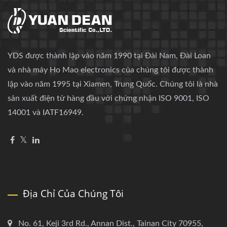
YDS được thành lập vào năm 1990 tại Đài Nam, Đài Loan
và nhà máy Ho Mao electronics của chúng tôi được thành
lập vào năm 1995 tại Xiamen, Trung Quốc. Chúng tôi là nhà
sản xuất điện tử hàng đầu với chứng nhận ISO 9001, ISO
14001 và IATF16949.
Địa Chỉ Của Chúng Tôi
No. 61, Keji 3rd Rd., Annan Dist., Tainan City 70955,