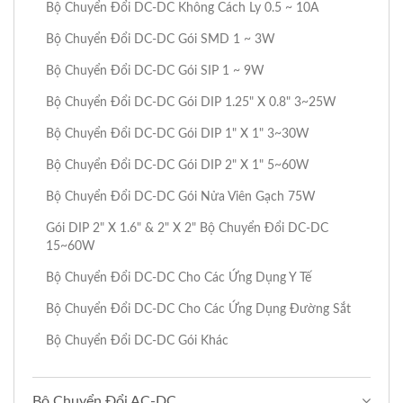
Bộ Chuyển Đổi DC-DC Không Cách Ly 0.5 ~ 10A
Bộ Chuyển Đổi DC-DC Gói SMD 1 ~ 3W
Bộ Chuyển Đổi DC-DC Gói SIP 1 ~ 9W
Bộ Chuyển Đổi DC-DC Gói DIP 1.25" X 0.8" 3~25W
Bộ Chuyển Đổi DC-DC Gói DIP 1" X 1" 3~30W
Bộ Chuyển Đổi DC-DC Gói DIP 2" X 1" 5~60W
Bộ Chuyển Đổi DC-DC Gói Nửa Viên Gạch 75W
Gói DIP 2" X 1.6" & 2" X 2" Bộ Chuyển Đổi DC-DC
15~60W
Bộ Chuyển Đổi DC-DC Cho Các Ứng Dụng Y Tế
Bộ Chuyển Đổi DC-DC Cho Các Ứng Dụng Đường Sắt
Bộ Chuyển Đổi DC-DC Gói Khác
Bộ Chuyển Đổi AC-DC