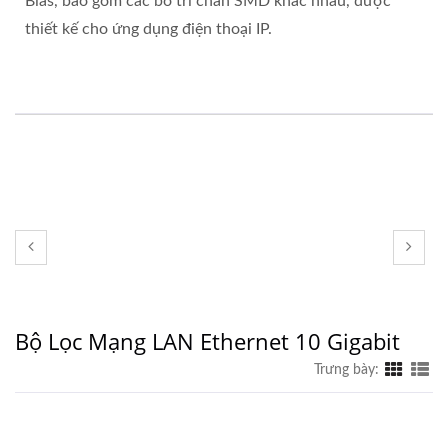
Bias, bao gồm các bố trí chân SMD khác nhau, được
thiết kế cho ứng dụng điện thoại IP.
Bộ Lọc Mạng LAN Ethernet 10 Gigabit
Trưng bày: