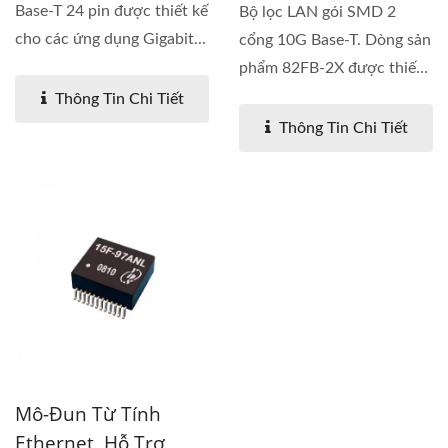
Base-T 24 pin được thiết kế
Bộ lọc LAN gói SMD 2
cho các ứng dụng Gigabit...
cổng 10G Base-T. Dòng sản
phẩm 82FB-2X được thiết
kế...
Thông Tin Chi Tiết
Thông Tin Chi Tiết
Mô-Đun Từ Tính
Ethernet, Hỗ Trợ