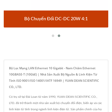
Bộ Chuyển Đổi DC-DC 20W 4:1
Bộ Lọc Mạng LAN Ethernet 10 Gigabit - Nam Châm Ethernet
10GBASE-T (10GbE) | Nhà Sản Xuất Bộ Nguồn & Linh Kiện Từ
Tính ISO 9001/ISO 14001/IATF 16949 | YUAN DEAN SCIENTIFIC
CO., LTD.
Có trụ sở tại Đài Loan từ năm 1990, YUAN DEAN SCIENTIFIC CO.,
LTD. đã trở thành một nhà sản xuất bộ chuyển đổi điện, biến áp và các
linh kiện từ tính trong ngành linh kiện điện tử. Sản phẩm chính của họ