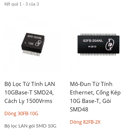
Kết quả 1 - 3 của 3
Bộ Lọc Từ Tính LAN
Mô-Đun Từ Tính
10GBase-T SMD24,
Ethernet, Cổng Kép
Cách Ly 1500Vrms
10G Base-T, Gói
SMD48
Dòng 30FB-10G
Dòng 82FB-2X
Bộ lọc LAN gói SMD 10G