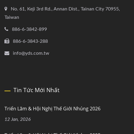
No. 61, Keji 3rd Rd., Annan Dist., Tainan City 70955,
Taiwan
886-6-3842-899
886-6-3843-288
info@yds.com.tw
Tin Tức Mới Nhất
Triển Lãm & Hội Nghị Thế Giới Nhúng 2026
12 Jan, 2026