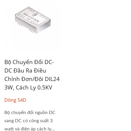
Bộ Chuyển Đổi DC-
DC Đầu Ra Điều
Chỉnh Đơn/đôi DIL24
3W, Cách Ly 0.5KV
Dòng 54D
Bộ chuyển đổi nguồn DC
sang DC có công suất 3
watt và điện áp cách ly