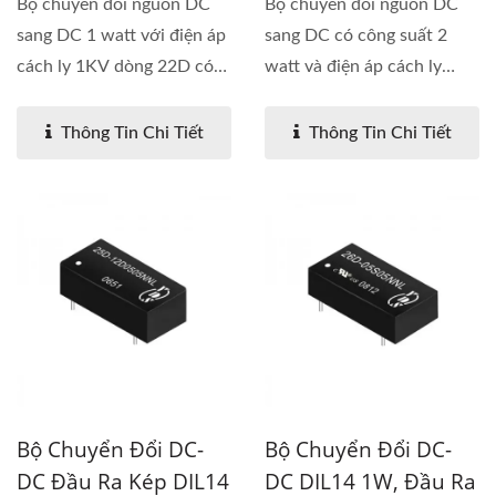
Bộ chuyển đổi nguồn DC
Bộ chuyển đổi nguồn DC
sang DC 1 watt với điện áp
sang DC có công suất 2
cách ly 1KV dòng 22D có
watt và điện áp cách ly
sẵn...
1KV....
Thông Tin Chi Tiết
Thông Tin Chi Tiết
Bộ Chuyển Đổi DC-
Bộ Chuyển Đổi DC-
DC Đầu Ra Kép DIL14
DC DIL14 1W, Đầu Ra