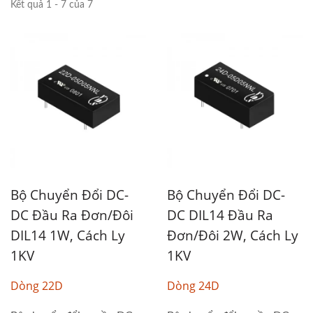
Kết quả 1 - 7 của 7
Bộ Chuyển Đổi DC-
Bộ Chuyển Đổi DC-
DC Đầu Ra Đơn/đôi
DC DIL14 Đầu Ra
DIL14 1W, Cách Ly
Đơn/Đôi 2W, Cách Ly
1KV
1KV
Dòng 22D
Dòng 24D