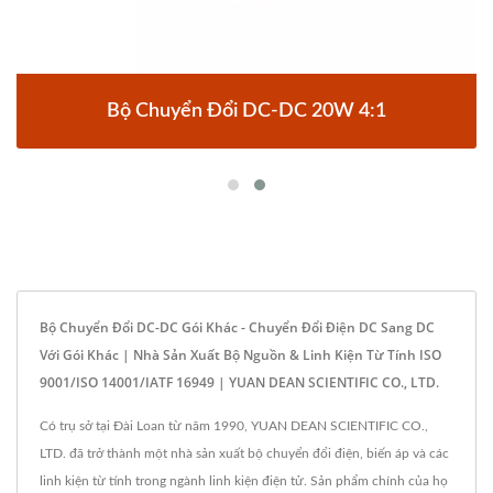
Bộ Chuyển Đổi DC-DC 20W 4:1
Bộ Chuyển Đổi DC-DC Gói Khác - Chuyển Đổi Điện DC Sang DC
Với Gói Khác | Nhà Sản Xuất Bộ Nguồn & Linh Kiện Từ Tính ISO
9001/ISO 14001/IATF 16949 | YUAN DEAN SCIENTIFIC CO., LTD.
Có trụ sở tại Đài Loan từ năm 1990, YUAN DEAN SCIENTIFIC CO.,
LTD. đã trở thành một nhà sản xuất bộ chuyển đổi điện, biến áp và các
linh kiện từ tính trong ngành linh kiện điện tử. Sản phẩm chính của họ