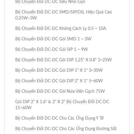
Bộ Chuyển Đổi DC-DC Siêu Nhỏ Gọn
Bộ Chuyển Đổi DC-DC SMD/SIP/DIL Hiệu Quả Cao
0.25W~3W
Bộ Chuyển Đổi DC-DC Không Cách Ly 0.5 ~ 10A
Bộ Chuyển Đổi DC-DC Gói SMD 1 ~ 3W
Bộ Chuyển Đổi DC-DC Gói SIP 1 ~ 9W
Bộ Chuyển Đổi DC-DC Gói DIP 1.25" X 0.8" 3~25W
Bộ Chuyển Đổi DC-DC Gói DIP 1" X 1" 3~30W
Bộ Chuyển Đổi DC-DC Gói DIP 2" X 1" 5~60W
Bộ Chuyển Đổi DC-DC Gói Nửa Viên Gạch 75W
Gói DIP 2" X 1.6" & 2" X 2" Bộ Chuyển Đổi DC-DC
15~60W
Bộ Chuyển Đổi DC-DC Cho Các Ứng Dụng Y Tế
Bộ Chuyển Đổi DC-DC Cho Các Ứng Dụng Đường Sắt