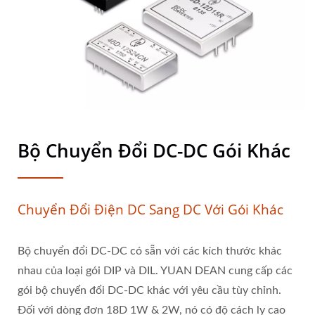
Bộ Chuyển Đổi DC-DC Gói Khác
Chuyển Đổi Điện DC Sang DC Với Gói Khác
Bộ chuyển đổi DC-DC có sẵn với các kích thước khác
nhau của loại gói DIP và DIL. YUAN DEAN cung cấp các
gói bộ chuyển đổi DC-DC khác với yêu cầu tùy chỉnh.
Đối với dòng đơn 18D 1W & 2W, nó có độ cách ly cao