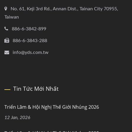
No. 61, Keji 3rd Rd., Annan Dist., Tainan City 70955,
Taiwan
886-6-3842-899
886-6-3843-288
info@yds.com.tw
Tin Tức Mới Nhất
Triển Lãm & Hội Nghị Thế Giới Nhúng 2026
12 Jan, 2026