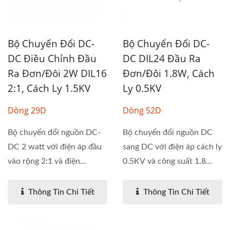
Bộ Chuyển Đổi DC-
Bộ Chuyển Đổi DC-
DC Điều Chỉnh Đầu
DC DIL24 Đầu Ra
Ra Đơn/đôi 2W DIL16
Đơn/đôi 1.8W, Cách
2:1, Cách Ly 1.5KV
Ly 0.5KV
Dòng 29D
Dòng 52D
Bộ chuyển đổi nguồn DC-
Bộ chuyển đổi nguồn DC
DC 2 watt với điện áp đầu
sang DC với điện áp cách ly
vào rộng 2:1 và điện...
0.5KV và công suất 1.8
watt....
Thông Tin Chi Tiết
Thông Tin Chi Tiết