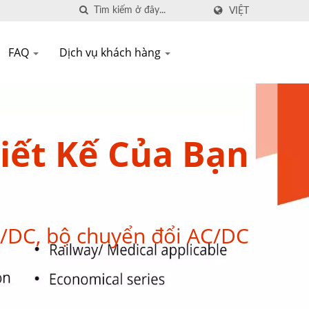
VIỆT
FAQ
Dịch vụ khách hàng
iết Kế Của Bạn
/DC, bộ chuyển đổi AC/DC