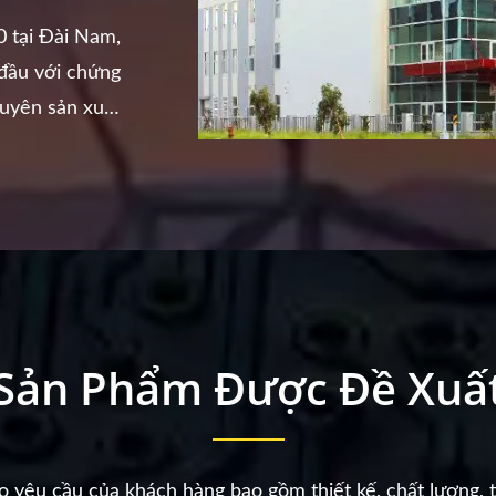
 tại Đài Nam,
 đầu với chứng
uyên sản xuất
các...
Sản Phẩm Được Đề Xuấ
êu cầu của khách hàng bao gồm thiết kế, chất lượng, thờ