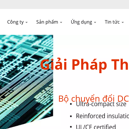
Công ty
Sản phẩm
Ứng dụng
Tin tức
Giải Pháp Th
Bộ chuyển đổi DC