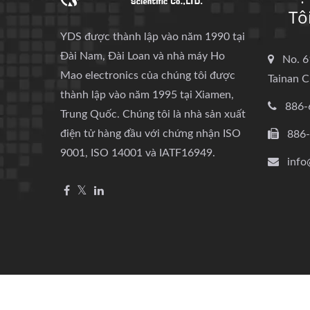
Tô
YDS được thành lập vào năm 1990 tại
Đài Nam, Đài Loan và nhà máy Ho
No. 6
Mao electronics của chúng tôi được
Tainan C
thành lập vào năm 1995 tại Xiamen,
886-
Trung Quốc. Chúng tôi là nhà sản xuất
điện tử hàng đầu với chứng nhận ISO
886
9001, ISO 14001 và IATF16949.
info