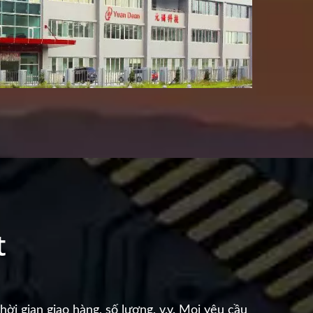
t
i gian giao hàng, số lượng, v.v. Mọi yêu cầu