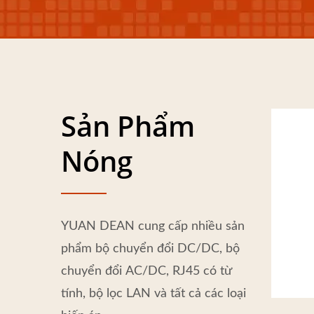
Sản Phẩm
Nóng
YUAN DEAN cung cấp nhiều sản
phẩm bộ chuyển đổi DC/DC, bộ
chuyển đổi AC/DC, RJ45 có từ
tính, bộ lọc LAN và tất cả các loại