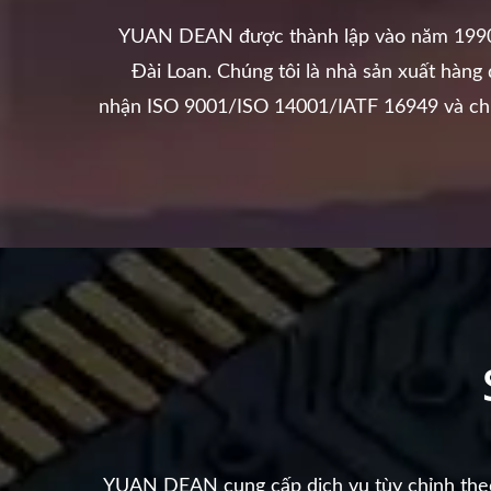
YUAN DEAN được thành lập vào năm 1990
Đài Loan. Chúng tôi là nhà sản xuất hàng
nhận ISO 9001/ISO 14001/IATF 16949 và ch
YUAN DEAN cung cấp dịch vụ tùy chỉnh theo y