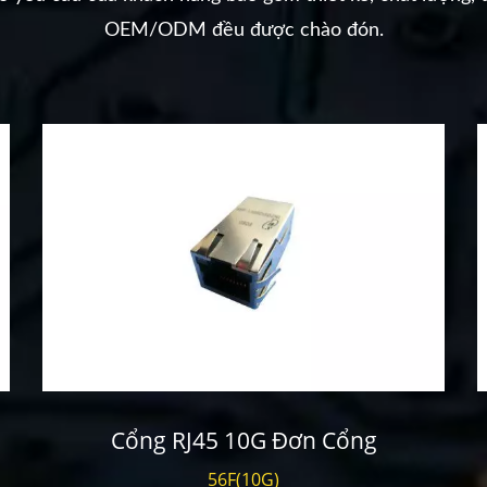
OEM/ODM đều được chào đón.
Cổng RJ45 10G Đơn Cổng
56F(10G)