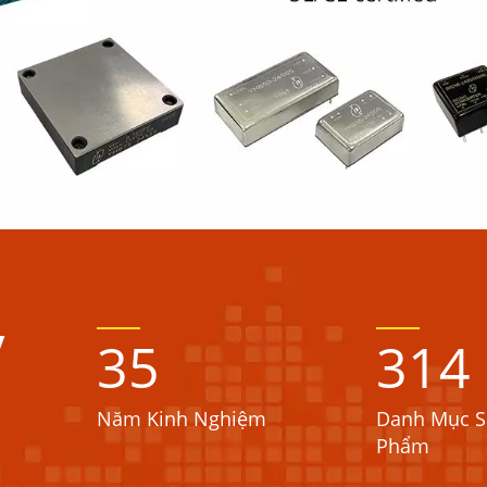
y
35
314
Năm Kinh Nghiệm
Danh Mục S
Phẩm