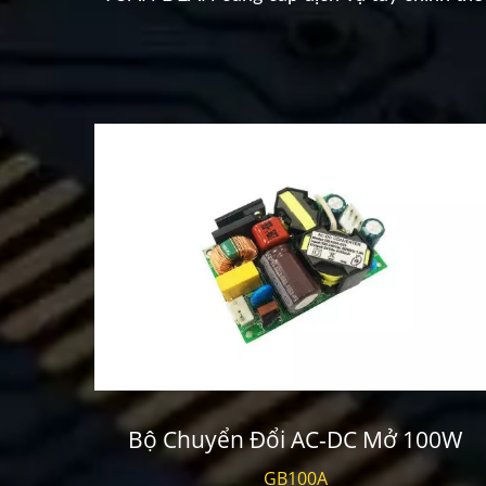
iệm
Bộ Chuyển Đổi AC-DC Mở 100W
GB100A