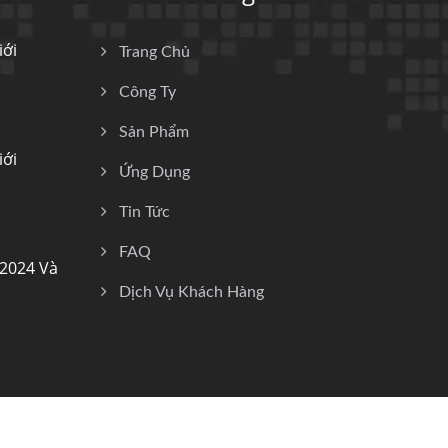
iới
Trang Chủ
Công Ty
Sản Phẩm
iới
Ứng Dụng
Tin Tức
FAQ
 2024 Và
Dịch Vụ Khách Hàng