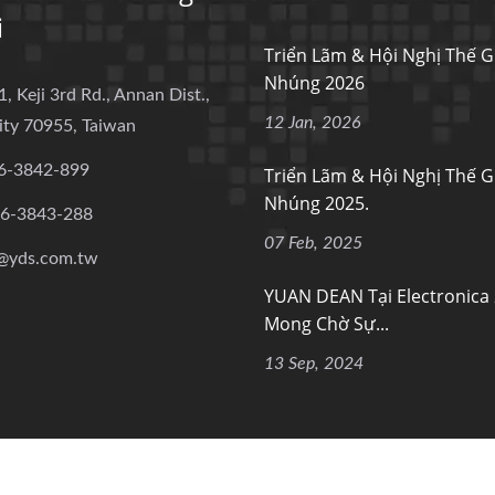
i
Triển Lãm & Hội Nghị Thế G
Nhúng 2026
1, Keji 3rd Rd., Annan Dist.,
12 Jan, 2026
ity 70955, Taiwan
6-3842-899
Triển Lãm & Hội Nghị Thế G
Nhúng 2025.
-6-3843-288
07 Feb, 2025
@yds.com.tw
YUAN DEAN Tại Electronica
Mong Chờ Sự...
13 Sep, 2024