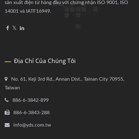
sản xuất điện tử hàng đầu với chứng nhận ISO 9001, ISO
14001 và IATF16949.
Địa Chỉ Của Chúng Tôi
No. 61, Keji 3rd Rd., Annan Dist., Tainan City 70955,
Taiwan
886-6-3842-899
886-6-3843-288
info@yds.com.tw