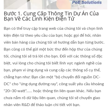
Bước 1. Cung Cấp Thông Tin Dự Án Của
Bạn Về Các Linh Kiện Điện Tử
Bạn có thể truy cập trang web của chúng tôi và chọn linh
kiện điện tử theo yêu cầu của bạn; hoặc gọi để hỏi, nhân
viên bán hàng của chúng tôi sẽ hướng dẫn bạn từng bước.
Bạn cũng có thể gửi một bức thư đến hộp thư của chúng
tôi, chúng tôi sẽ trả lời cho bạn. Đối với các thông số đặc
biệt, vui lòng cho chúng tôi biết lĩnh vực ngành nghề của
bạn, phạm vi ứng dụng và cung cấp các thông số cụ thể,
chẳng hạn như: Bạn cần một "bộ chuyển đổi nguồn DC-
DC" cho "ứng dụng đường ray", công suất yêu cầu khoảng
"20~30 watt"...... hoặc thông tin liên quan khác. Nếu bạn
chưa nắm rõ dữ liệu liên quan, chúng tôi sẽ chuyển giao
nhân viên R&D để thảo luận chi tiết với bạn.