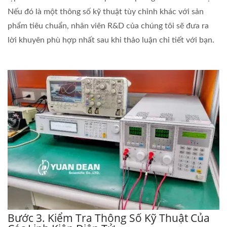
Nếu đó là một thông số kỹ thuật tùy chỉnh khác với sản
phẩm tiêu chuẩn, nhân viên R&D của chúng tôi sẽ đưa ra
lời khuyên phù hợp nhất sau khi thảo luận chi tiết với bạn.
Bước 3. Kiểm Tra Thông Số Kỹ Thuật Của