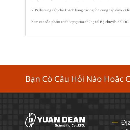
YDS đã cung cấp cho khách hàng các nguồn cung cấp điện và lin
Xem các sản phẩm chất lượng của chúng tôi
Bộ chuyển đổi DC
Bạn Có Câu Hỏi Nào Hoặc 
Đị