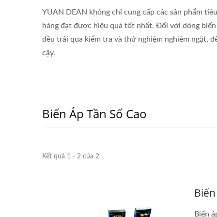
YUAN DEAN không chỉ cung cấp các sản phẩm tiêu c
hàng đạt được hiệu quả tốt nhất. Đối với dòng biến
đều trải qua kiểm tra và thử nghiệm nghiêm ngặt, 
cậy.
Biến Áp Tần Số Cao
Kết quả 1 - 2 của 2
Biến
Biến á