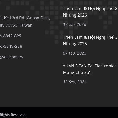
i
Triển Lãm & Hội Nghị Thế G
Nhúng 2026
1, Keji 3rd Rd., Annan Dist.,
12 Jan, 2026
ity 70955, Taiwan
6-3842-899
Triển Lãm & Hội Nghị Thế G
Nhúng 2025.
-6-3843-288
07 Feb, 2025
@yds.com.tw
YUAN DEAN Tại Electronica
Mong Chờ Sự...
13 Sep, 2024
 Rights Reserved.