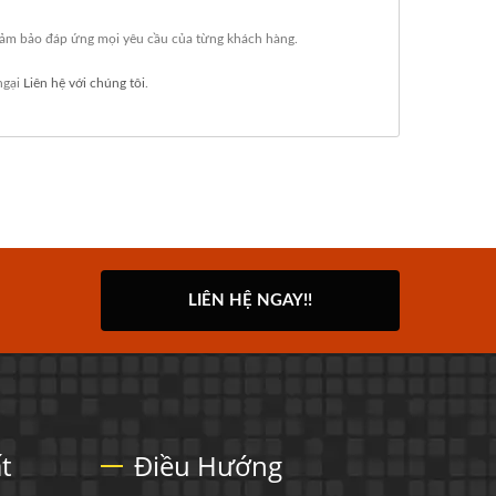
 đảm bảo đáp ứng mọi yêu cầu của từng khách hàng.
ngại
Liên hệ với chúng tôi
.
LIÊN HỆ NGAY!!
t
Điều Hướng