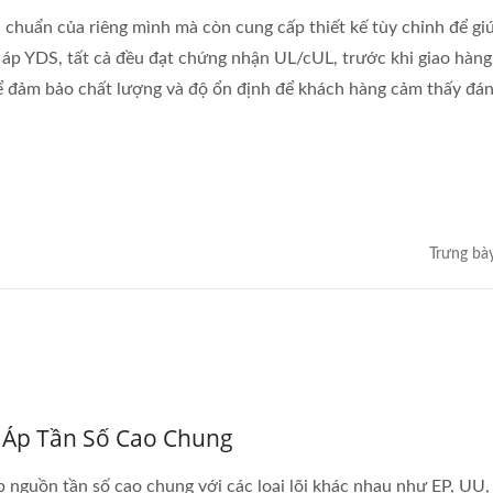
huẩn của riêng mình mà còn cung cấp thiết kế tùy chỉnh để gi
 áp YDS, tất cả đều đạt chứng nhận UL/cUL, trước khi giao hàng,
để đảm bảo chất lượng và độ ổn định để khách hàng cảm thấy đán
Trưng bà
 Áp Tần Số Cao Chung
p nguồn tần số cao chung với các loại lõi khác nhau như EP, UU, 