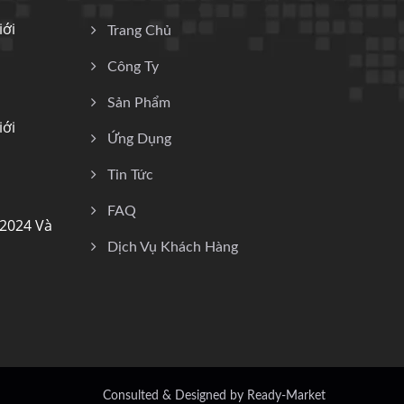
iới
Trang Chủ
Công Ty
Sản Phẩm
iới
Ứng Dụng
Tin Tức
FAQ
 2024 Và
Dịch Vụ Khách Hàng
Consulted & Designed by
Ready-Market