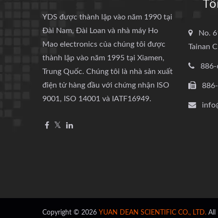
Tô
YDS được thành lập vào năm 1990 tại
Đài Nam, Đài Loan và nhà máy Ho
No. 6
Mao electronics của chúng tôi được
Tainan C
thành lập vào năm 1995 tại Xiamen,
886-
Trung Quốc. Chúng tôi là nhà sản xuất
điện tử hàng đầu với chứng nhận ISO
886
9001, ISO 14001 và IATF16949.
info
Copyright © 2026
YUAN DEAN SCIENTIFIC CO., LTD.
All