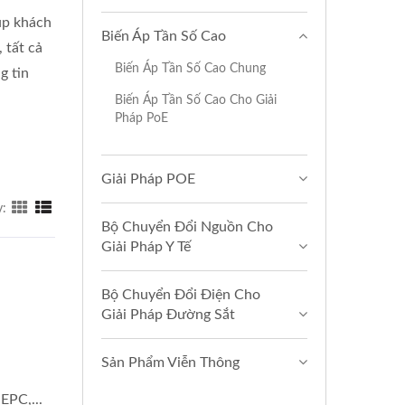
úp khách
Biến Áp Tần Số Cao
 tất cả
Biến Áp Tần Số Cao Chung
g tin
Biến Áp Tần Số Cao Cho Giải
Pháp PoE
Giải Pháp POE
y:
Bộ Chuyển Đổi Nguồn Cho
Giải Pháp Y Tế
Bộ Chuyển Đổi Điện Cho
Giải Pháp Đường Sắt
Sản Phẩm Viễn Thông
EPC,...