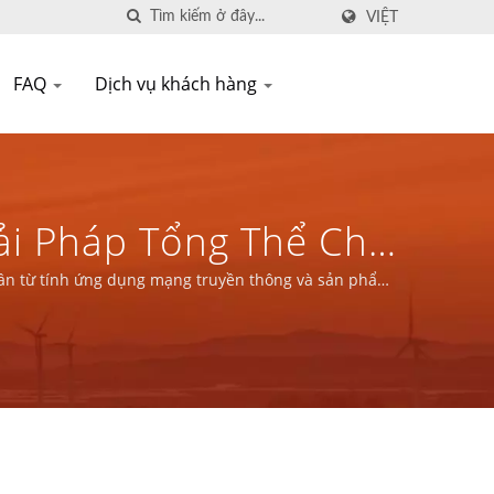
VIỆT
FAQ
Dịch vụ khách hàng
iải Pháp Tổng Thể Cho
n Thông Và Sản Phẩm
 phần từ tính ứng dụng mạng truyền thông và sản phẩm