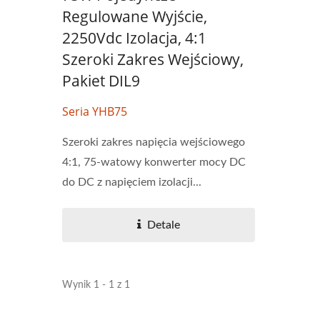
Regulowane Wyjście,
2250Vdc Izolacja, 4:1
Szeroki Zakres Wejściowy,
Pakiet DIL9
Seria YHB75
Szeroki zakres napięcia wejściowego
4:1, 75-watowy konwerter mocy DC
do DC z napięciem izolacji...
Detale
Wynik 1 - 1 z 1