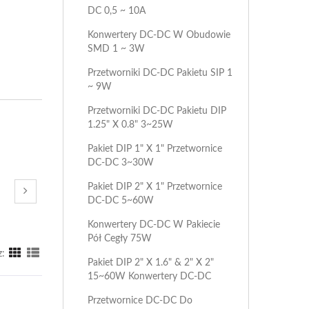
DC 0,5 ~ 10A
Konwertery DC-DC W Obudowie
SMD 1 ~ 3W
Przetworniki DC-DC Pakietu SIP 1
~ 9W
Przetworniki DC-DC Pakietu DIP
1.25" X 0.8" 3~25W
Pakiet DIP 1" X 1" Przetwornice
DC-DC 3~30W
Pakiet DIP 2" X 1" Przetwornice
DC-DC 5~60W
Konwertery DC-DC W Pakiecie
Pół Cegły 75W
z:
Pakiet DIP 2" X 1.6" & 2" X 2"
15~60W Konwertery DC-DC
Przetwornice DC-DC Do