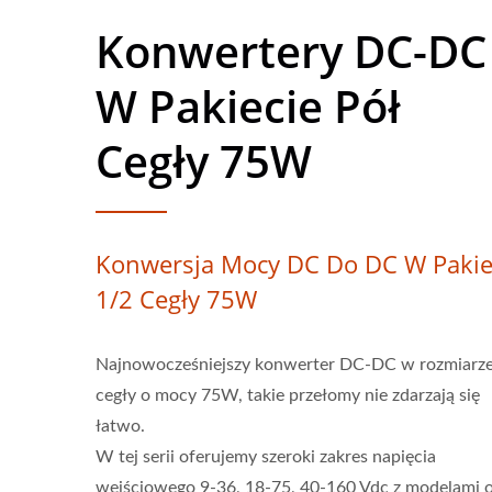
Konwertery DC-DC
W Pakiecie Pół
Cegły 75W
Konwersja Mocy DC Do DC W Pakie
1/2 Cegły 75W
Najnowocześniejszy konwerter DC-DC w rozmiarze
cegły o mocy 75W, takie przełomy nie zdarzają się
łatwo.
W tej serii oferujemy szeroki zakres napięcia
wejściowego 9-36, 18-75, 40-160 Vdc z modelami 