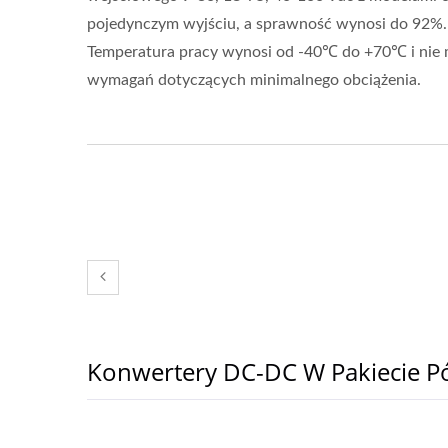
pojedynczym wyjściu, a sprawność wynosi do 92%.
Temperatura pracy wynosi od -40℃ do +70℃ i nie
wymagań dotyczących minimalnego obciążenia.
Konwertery DC-DC W Pakiecie P