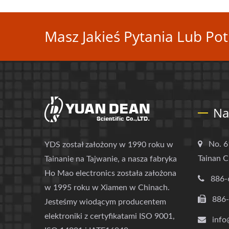
Masz Jakieś Pytania Lub Pot
Na
No. 6
YDS został założony w 1990 roku w
Tainan C
Tainanie na Tajwanie, a nasza fabryka
Ho Mao electronics została założona
886-
w 1995 roku w Xiamen w Chinach.
886
Jesteśmy wiodącym producentem
elektroniki z certyfikatami ISO 9001,
info