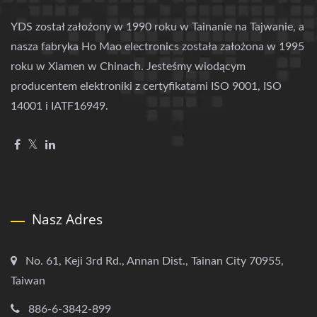
YDS został założony w 1990 roku w Tainanie na Tajwanie, a
nasza fabryka Ho Mao electronics została założona w 1995
roku w Xiamen w Chinach. Jesteśmy wiodącym
producentem elektroniki z certyfikatami ISO 9001, ISO
14001 i IATF16949.
Nasz Adres
No. 61, Keji 3rd Rd., Annan Dist., Tainan City 70955,
Taiwan
886-6-3842-899