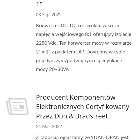
1"
08 Sep, 2022
Konwerter DC-DC o szerokim zakresie
napięcia wejściowego 8:1 oferujący izolację
2250 Vdc. Ten konwerter mocy w rozmiarze
2" x 1" z pakietem DIP. Dostępny w typie
pojedynczym/podwójnym i specyfikacji
mocy 20~30W.
Producent Komponentów
Elektronicznych Certyfikowany
Przez Dun & Bradstreet
24 Mar, 2022
Z radością ogłaszamy, że YUAN DEAN jest