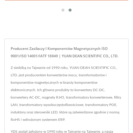
Producent Zasilaczy I Komponentów Magnetycznych ISO
9001/ISO 14001/IATF 16949 | YUAN DEAN SCIENTIFIC CO., LTD.
Z siedzibą na Tajwanie od 1990 roku, YUAN DEAN SCIENTIFIC CO.,
LTD. jest producentem konwerterów mocy, transformatorów i
komponentów magnetycznych w branży komponentów
elektronicznych. Ich główne produkty to konwertery DC-DC,
konwertery AC-DC, magnety RJ45, transformatory konwerterowe, filtry
LAN, transformatory wysokoczęstotliwościowe, transformatory POE,
induktory oraz sterowniki LED, które są zatwierdzone zgodnie z normą
RoHS i wdrożonym systemem ERP.
YDS został założony w 1990 roku w Tainanie na Tajwanie, a nasza