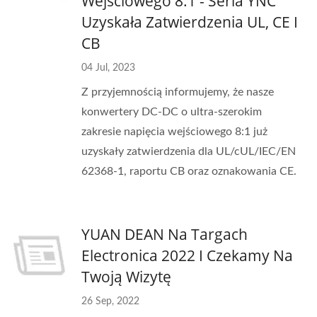
Wejściowego 8:1 - Seria YNC
Uzyskała Zatwierdzenia UL, CE I
CB
04 Jul, 2023
Z przyjemnością informujemy, że nasze
konwertery DC-DC o ultra-szerokim
zakresie napięcia wejściowego 8:1 już
uzyskały zatwierdzenia dla UL/cUL/IEC/EN
62368-1, raportu CB oraz oznakowania CE.
YUAN DEAN Na Targach
Electronica 2022 I Czekamy Na
Twoją Wizytę
26 Sep, 2022