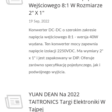
Wejściowego 8:1 W Rozmiarze
2" X 1"
19 Sep, 2022
Konwerter DC-DC o szerokim zakresie
napięcia wejściowego 8:1 - wersja 40W
wydana. Ten konwerter mocy zapewnia
napięcie izolacji 2250VDC. Ma wymiary 2"
x 1" i jest zapakowany w DIP. Oferuje
zarówno specyfikację pojedynczego, jak i
podwójnego wyjścia.
YUAN DEAN Na 2022
TAITRONICS Targi Elektroniki W
Tajpej