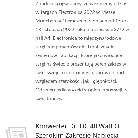
Z radością ogłaszamy, że weźmiemy udział
w targach Electronica 2022 w Messe
München w Niemczech w dniach od 15 do
18 listopada 2022 roku, na stoisku 537/2 w
hali A4. Electronica to międzynarodowe
targi komponentów elektronicznych,
systemów i aplikacji, które jako wiodące
targi na świecie prezentują pełen zakres w
całej swojej różnorodności, zarówno pod
względem szerokości, jak i głębokości.
Odzwierciedla wysoki stopień innowacji w
całej branży.
Konwerter DC-DC 40 Watt O
Szerokim Zakresie Napięcia