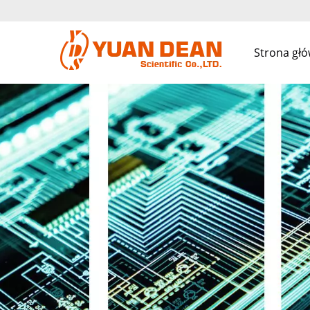
Strona gł