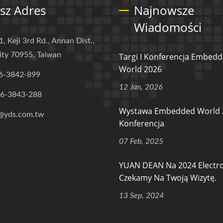
sz Adres
Najnowsze
Wiadomości
1, Keji 3rd Rd., Annan Dist.,
ity 70955, Taiwan
Targi I Konferencja Embed
World 2026
6-3842-899
12 Jan, 2026
-6-3843-288
Wystawa Embedded World 
@yds.com.tw
Konferencja
07 Feb, 2025
YUAN DEAN Na 2024 Electro
Czekamy Na Twoją Wizytę.
13 Sep, 2024