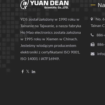
Na
No. 6
YDS został założony w 1990 roku w
Tainan C
Tainanie na Tajwanie, a nasza fabryka
Ho Mao electronics została założona
886-
w 1995 roku w Xiamen w Chinach.
886
Jesteśmy wiodącym producentem
elektroniki z certyfikatami ISO 9001,
info
ISO 14001 i IATF16949.