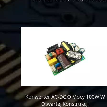
5W,
Konwerter AC-DC O Mocy 100W W
Otwartej Konstrukcji