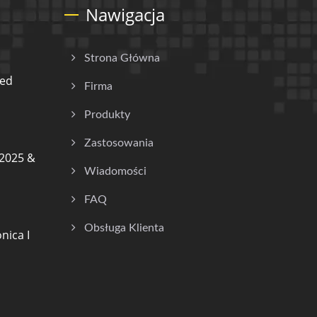
Nawigacja
Strona Główna
ded
Firma
Produkty
Zastosowania
2025 &
Wiadomości
FAQ
Obsługa Klienta
nica I