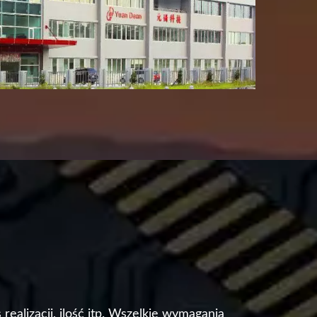
alizacji, ilość itp. Wszelkie wymagania