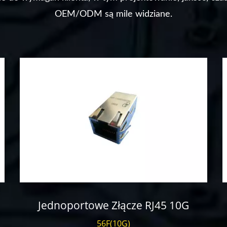
OEM/ODM są mile widziane.
Jednoportowe Złącze RJ45 10G
56F(10G)