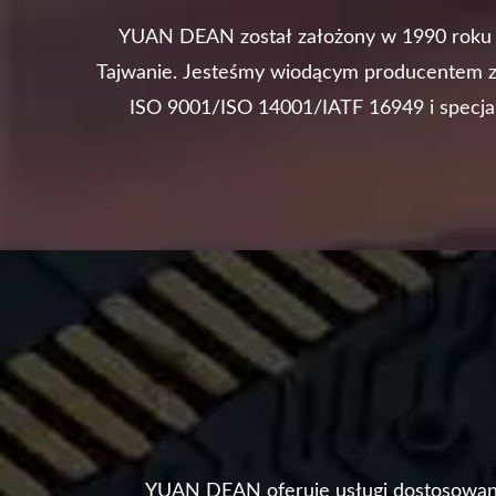
YUAN DEAN został założony w 1990 roku 
Tajwanie. Jesteśmy wiodącym producentem z 
ISO 9001/ISO 14001/IATF 16949 i specjal
różnych produktach, takich ja
YUAN DEAN oferuje usługi dostosowane d