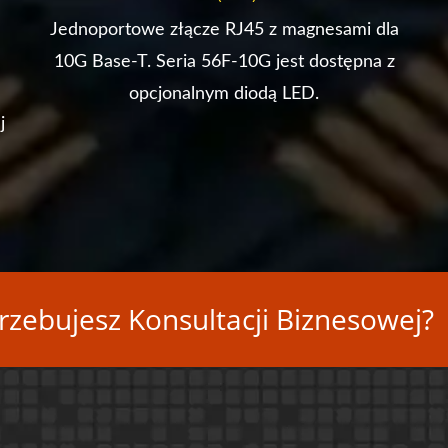
Jednoportowe złącze RJ45 z magnesami dla
10G Base-T. Seria 56F-10G jest dostępna z
opcjonalnym diodą LED.
j
rzebujesz Konsultacji Biznesowej?