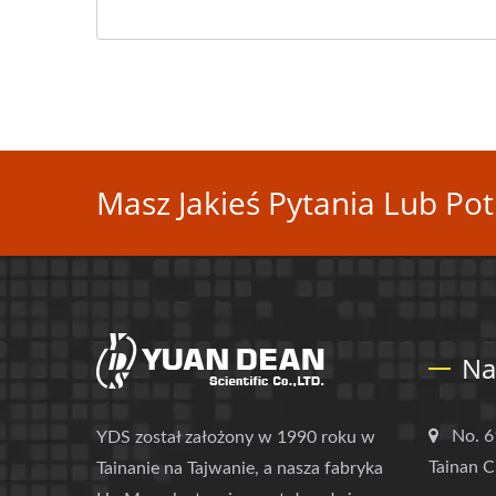
Masz Jakieś Pytania Lub Pot
Na
No. 6
YDS został założony w 1990 roku w
Tainan C
Tainanie na Tajwanie, a nasza fabryka