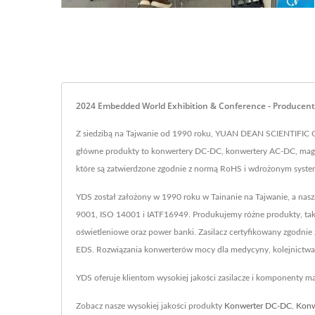
2024 Embedded World Exhibition & Conference - Producen
Z siedzibą na Tajwanie od 1990 roku, YUAN DEAN SCIENTIFIC 
główne produkty to konwertery DC-DC, konwertery AC-DC, magnet
które są zatwierdzone zgodnie z normą RoHS i wdrożonym syst
YDS został założony w 1990 roku w Tainanie na Tajwanie, a nas
9001, ISO 14001 i IATF16949. Produkujemy różne produkty, tak
oświetleniowe oraz power banki. Zasilacz certyfikowany zgodni
EDS. Rozwiązania konwerterów mocy dla medycyny, kolejnictwa,
YDS oferuje klientom wysokiej jakości zasilacze i komponenty 
Zobacz nasze wysokiej jakości produkty
Konwerter DC-DC
,
Konw