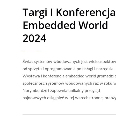
Targi I Konferencja
Embedded World
2024
Świat systemów wbudowanych jest wieloaspektow
od sprzętu i oprogramowania po usługi i narzędzia.
Wystawa i konferencja embedded world gromadzi 
społeczność systemów wbudowanych raz w roku 
Norymberdze i zapewnia unikalny przegląd
najnowszych osiągnięć w tej wszechstronnej branży
Przetwornik DC-DC Typu
Prze
Half-Brick