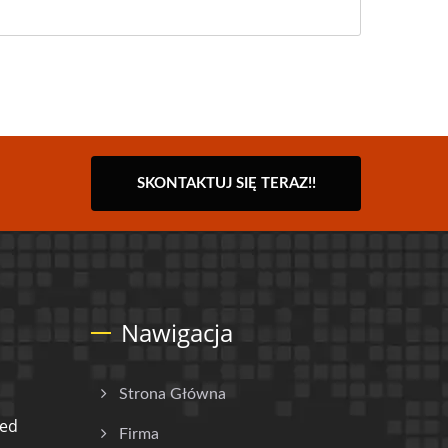
SKONTAKTUJ SIĘ TERAZ!!
Nawigacja
Strona Główna
ded
Firma