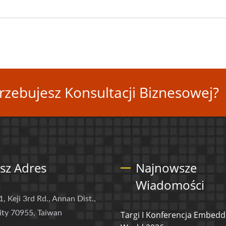
rzebujesz Konsultacji Biznesowej?
sz Adres
Najnowsze
Wiadomości
1, Keji 3rd Rd., Annan Dist.,
ity 70955, Taiwan
Targi I Konferencja Embed