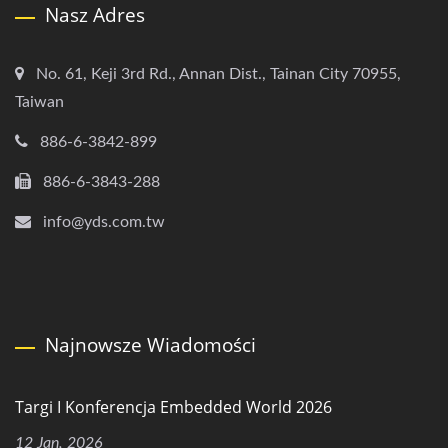
Nasz Adres
No. 61, Keji 3rd Rd., Annan Dist., Tainan City 70955,
Taiwan
886-6-3842-899
886-6-3843-288
info@yds.com.tw
Najnowsze Wiadomości
Targi I Konferencja Embedded World 2026
12 Jan, 2026