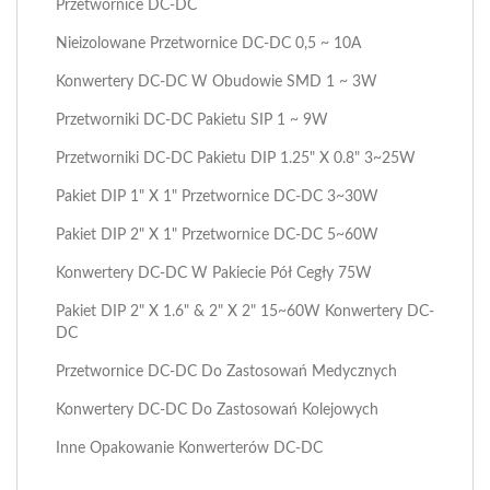
Przetwornice DC-DC
Nieizolowane Przetwornice DC-DC 0,5 ~ 10A
Konwertery DC-DC W Obudowie SMD 1 ~ 3W
Przetworniki DC-DC Pakietu SIP 1 ~ 9W
Przetworniki DC-DC Pakietu DIP 1.25" X 0.8" 3~25W
Pakiet DIP 1" X 1" Przetwornice DC-DC 3~30W
Pakiet DIP 2" X 1" Przetwornice DC-DC 5~60W
Konwertery DC-DC W Pakiecie Pół Cegły 75W
Pakiet DIP 2" X 1.6" & 2" X 2" 15~60W Konwertery DC-
DC
Przetwornice DC-DC Do Zastosowań Medycznych
Konwertery DC-DC Do Zastosowań Kolejowych
Inne Opakowanie Konwerterów DC-DC