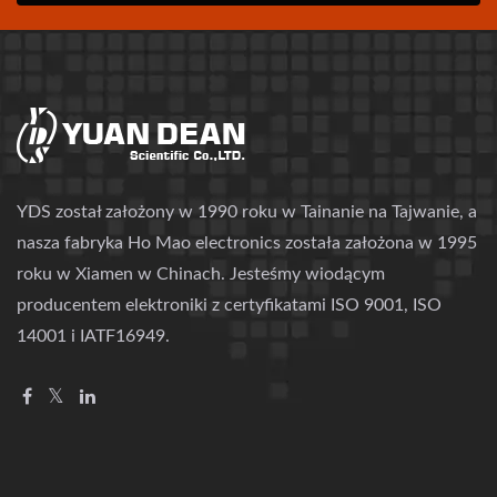
YDS został założony w 1990 roku w Tainanie na Tajwanie, a
nasza fabryka Ho Mao electronics została założona w 1995
roku w Xiamen w Chinach. Jesteśmy wiodącym
producentem elektroniki z certyfikatami ISO 9001, ISO
14001 i IATF16949.