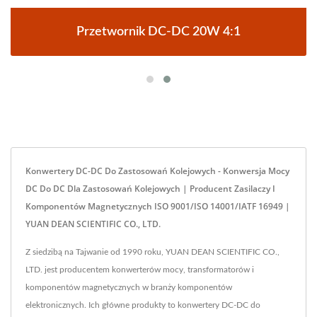
Przetwornik DC-DC 20W 4:1
Konwertery DC-DC Do Zastosowań Kolejowych - Konwersja Mocy
DC Do DC Dla Zastosowań Kolejowych | Producent Zasilaczy I
Komponentów Magnetycznych ISO 9001/ISO 14001/IATF 16949 |
YUAN DEAN SCIENTIFIC CO., LTD.
Z siedzibą na Tajwanie od 1990 roku, YUAN DEAN SCIENTIFIC CO.,
LTD. jest producentem konwerterów mocy, transformatorów i
komponentów magnetycznych w branży komponentów
elektronicznych. Ich główne produkty to konwertery DC-DC do