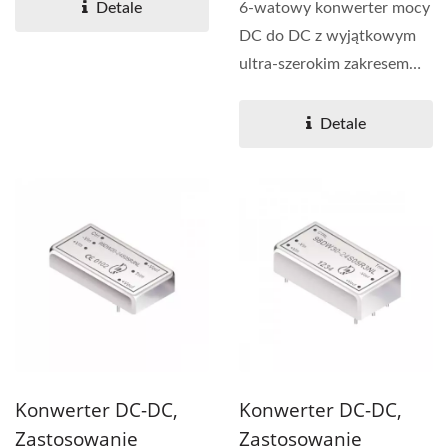
wejściowego...
Detale
6-watowy konwerter mocy
DC do DC z wyjątkowym
ultra-szerokim zakresem
napięcia wejściowego...
Detale
Konwerter DC-DC,
Konwerter DC-DC,
Zastosowanie
Zastosowanie