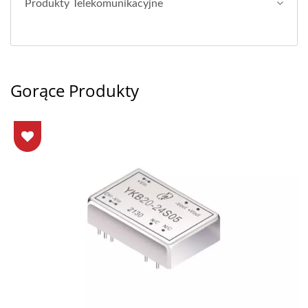
Produkty Telekomunikacyjne
Gorące Produkty