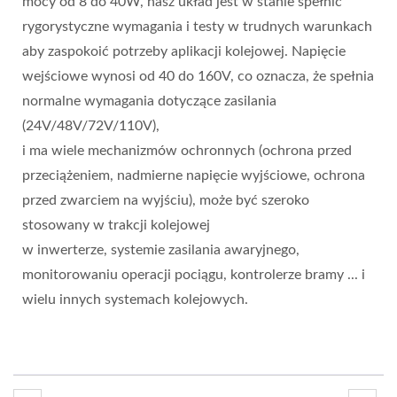
mocy od 8 do 40W, nasz układ jest w stanie spełnić
rygorystyczne wymagania i testy w trudnych warunkach
aby zaspokoić potrzeby aplikacji kolejowej. Napięcie
wejściowe wynosi od 40 do 160V, co oznacza, że spełnia
normalne wymagania dotyczące zasilania
(24V/48V/72V/110V),
i ma wiele mechanizmów ochronnych (ochrona przed
przeciążeniem, nadmierne napięcie wyjściowe, ochrona
przed zwarciem na wyjściu), może być szeroko
stosowany w trakcji kolejowej
w inwerterze, systemie zasilania awaryjnego,
monitorowaniu operacji pociągu, kontrolerze bramy ... i
wielu innych systemach kolejowych.